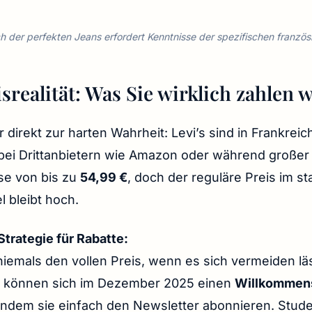
h der perfekten Jeans erfordert Kenntnisse der spezifischen franzö
isrealität: Was Sie wirklich zahlen
direkt zur harten Wahrheit: Levi’s sind in Frankreic
bei Drittanbietern wie Amazon oder während großer
se von bis zu
54,99 €
, doch der reguläre Preis im st
l bleibt hoch.
Strategie für Rabatte:
niemals den vollen Preis, wenn es sich vermeiden lä
können sich im Dezember 2025 einen
Willkommens
indem sie einfach den Newsletter abonnieren. Stude