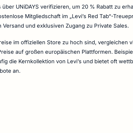
s über UNiDAYS verifizieren, um 20 % Rabatt zu erh
kostenlose Mitgliedschaft im „Levi’s Red Tab“-Treue
 Versand und exklusiven Zugang zu Private Sales.
eise im offiziellen Store zu hoch sind, vergleichen v
Preise auf großen europäischen Plattformen. Beispie
fig die Kernkollektion von Levi’s und bietet oft wet
bote an.