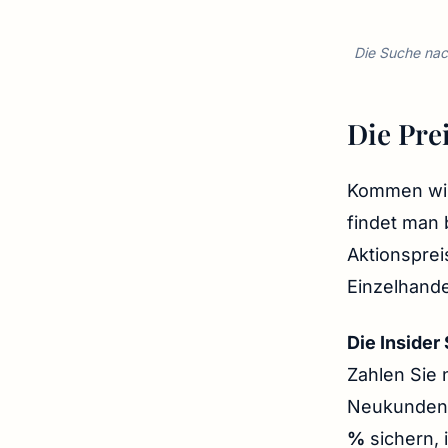
Die Suche nac
Die Pre
Kommen wir 
findet man 
Aktionsprei
Einzelhande
Die Insider 
Zahlen Sie 
Neukunden 
%
sichern, 