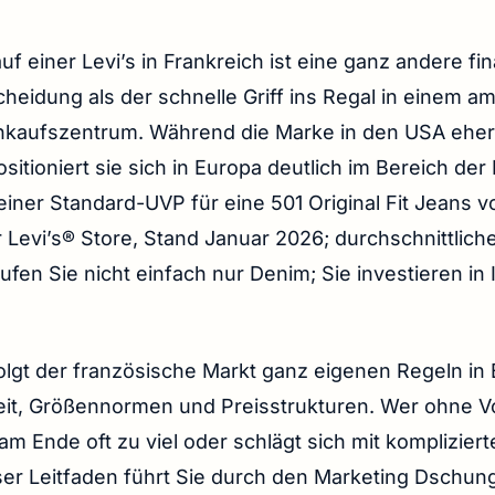
uf einer Levi’s in Frankreich ist eine ganz andere fin
cheidung als der schnelle Griff ins Regal in einem a
nkaufszentrum. Während die Marke in den USA eher 
positioniert sie sich in Europa deutlich im Bereich de
 einer Standard-UVP für eine 501 Original Fit Jeans 
er Levi’s® Store, Stand Januar 2026; durchschnittlich
ufen Sie nicht einfach nur Denim; Sie investieren in 
folgt der französische Markt ganz eigenen Regeln in
eit, Größennormen und Preisstrukturen. Wer ohne V
t am Ende oft zu viel oder schlägt sich mit komplizie
er Leitfaden führt Sie durch den Marketing Dschung