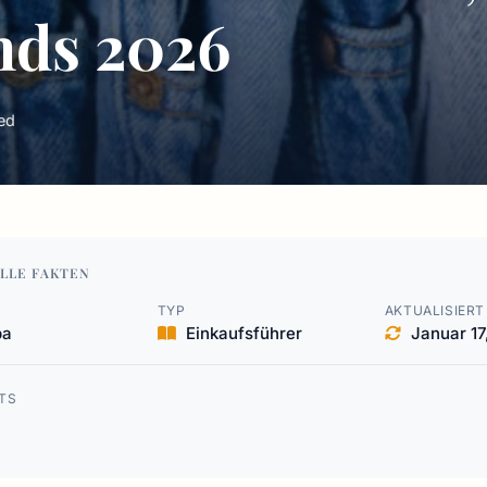
nds 2026
ed
LLE FAKTEN
TYP
AKTUALISIERT
pa
Einkaufsführer
Januar 17
TS