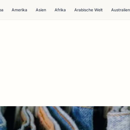
pa
Amerika
Asien
Afrika
Arabische Welt
Australien