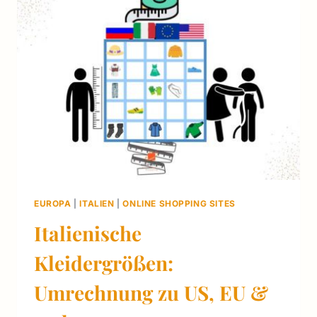
ONLINE
KAUF
&
TIPPS
EUROPA
|
ITALIEN
|
ONLINE SHOPPING SITES
Italienische
Kleidergrößen:
Umrechnung zu US, EU &