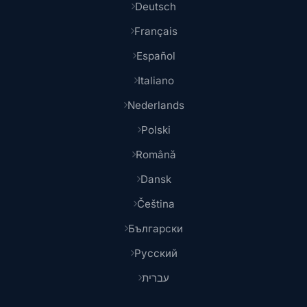
Deutsch
Français
Español
Italiano
Nederlands
Polski
Română
Dansk
Čeština
Български
Русский
עברית