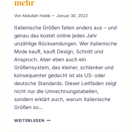
mehr
Von
Abdullah Habib
Januar 30, 2022
Italienische Größen fallen anders aus – und
genau das kostet online jedes Jahr
unzählige Rücksendungen. Wer italienische
Mode kauft, kauft Design, Schnitt und
Anspruch. Aber eben auch ein
Größensystem, das kleiner, schlanker und
konsequenter gedacht ist als US‑ oder
deutsche Standards. Dieser Leitfaden zeigt
nicht nur die Umrechnungstabellen,
sondern erklärt auch, warum italienische
Größen so…
ITALIENISCHE
WEITERLESEN
KLEIDERGRÖSSEN: U
MRECHNUNG Z