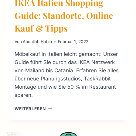
IKEA Italien Shopping
Guide: Standorte, Online
Kauf & Tipps
Von
Abdullah Habib
Februar 1, 2022
Möbelkauf in Italien leicht gemacht: Unser
Guide führt Sie durch das IKEA Netzwerk
von Mailand bis Catania. Erfahren Sie alles
über neue Planungsstudios, TaskRabbit
Montage und wie Sie 50 % im Restaurant
sparen.
IKEA
WEITERLESEN
ITALIEN
SHOPPING
GUIDE:
STANDORTE,