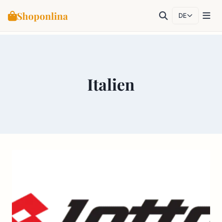
Shoponlina
DE
Zum
Inhalt
springen
Italien