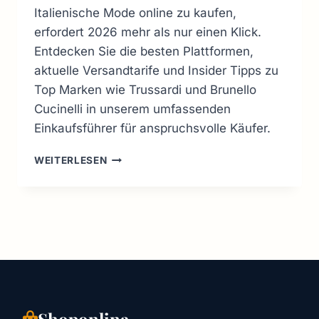
Italienische Mode online zu kaufen,
erfordert 2026 mehr als nur einen Klick.
Entdecken Sie die besten Plattformen,
aktuelle Versandtarife und Insider Tipps zu
Top Marken wie Trussardi und Brunello
Cucinelli in unserem umfassenden
Einkaufsführer für anspruchsvolle Käufer.
ONLINE
WEITERLESEN
MODE
IN
ITALIEN
2026:
DER
ULTIMATIVE
SHOPPING
GUIDE
Shoponlina