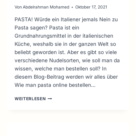
Von
Abdelrahman Mohamed
Oktober 17, 2021
PASTA! Würde ein Italiener jemals Nein zu
Pasta sagen? Pasta ist ein
Grundnahrungsmittel in der italienischen
Küche, weshalb sie in der ganzen Welt so
beliebt geworden ist. Aber es gibt so viele
verschiedene Nudelsorten, wie soll man da
wissen, welche man bestellen soll? In
diesem Blog-Beitrag werden wir alles über
Wie man pasta online bestellen…
WIE
WEITERLESEN
MAN
PASTA
ONLINE
BESTELLEN
:
ARTEN,