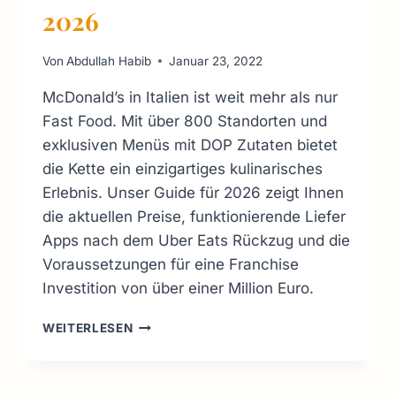
2026
Von
Abdullah Habib
Januar 23, 2022
McDonald’s in Italien ist weit mehr als nur
Fast Food. Mit über 800 Standorten und
exklusiven Menüs mit DOP Zutaten bietet
die Kette ein einzigartiges kulinarisches
Erlebnis. Unser Guide für 2026 zeigt Ihnen
die aktuellen Preise, funktionierende Liefer
Apps nach dem Uber Eats Rückzug und die
Voraussetzungen für eine Franchise
Investition von über einer Million Euro.
MCDONALD’S
WEITERLESEN
ITALIEN:
MENÜ,
PREISE