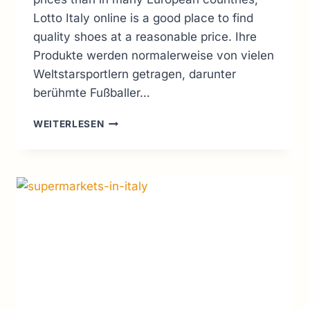
Lotto Italy online is a good place to find
quality shoes at a reasonable price. Ihre
Produkte werden normalerweise von vielen
Weltstarsportlern getragen, darunter
berühmte Fußballer…
LOTTO
WEITERLESEN
ITALIEN
ONLINE
SCHUHE
..
ALLES,
WAS
SIE
2026
WISSEN
MÜSSEN