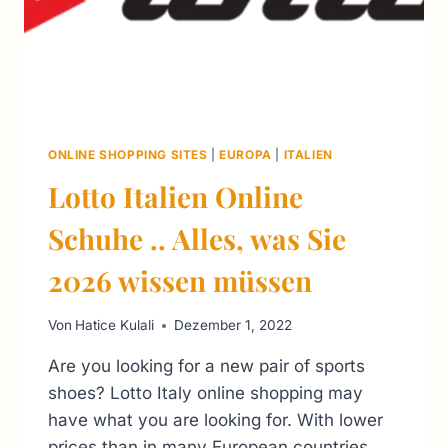
ONLINE SHOPPING SITES
|
EUROPA
|
ITALIEN
Lotto Italien Online
Schuhe .. Alles, was Sie
2026 wissen müssen
Von
Hatice Kulali
Dezember 1, 2022
Are you looking for a new pair of sports
shoes? Lotto Italy online shopping may
have what you are looking for. With lower
prices than in many European countries,