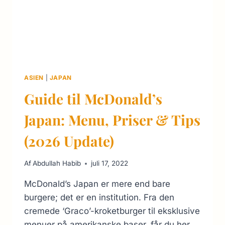
ASIEN
|
JAPAN
Guide til McDonald’s
Japan: Menu, Priser & Tips
(2026 Update)
Af
Abdullah Habib
juli 17, 2022
McDonald’s Japan er mere end bare
burgere; det er en institution. Fra den
cremede ‘Graco’-kroketburger til eksklusive
menuer på amerikanske baser, får du her