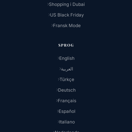
Shopping i Dubai
US Black Friday
Fransk Mode
SPROG
English
العربية
Türkçe
Deutsch
Français
Español
Italiano