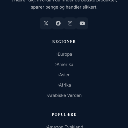
sparer penge og handler sikkert.
REGIONER
Europa
Amerika
Asien
Afrika
Arabiske Verden
POPULÆRE
Amazon Tyskland