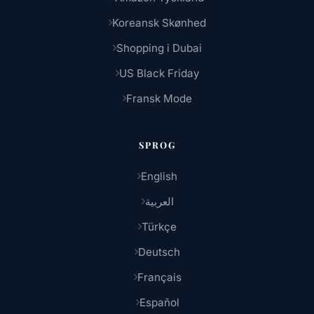
Koreansk Skønhed
Shopping i Dubai
US Black Friday
Fransk Mode
SPROG
English
العربية
Türkçe
Deutsch
Français
Español