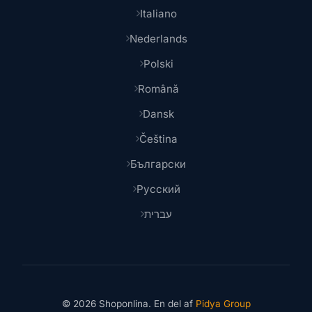
Italiano
Nederlands
Polski
Română
Dansk
Čeština
Български
Русский
עברית
© 2026 Shoponlina. En del af
Pidya Group