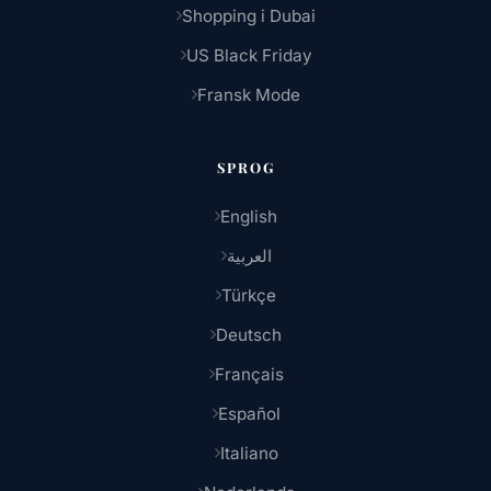
Shopping i Dubai
US Black Friday
Fransk Mode
SPROG
English
العربية
Türkçe
Deutsch
Français
Español
Italiano