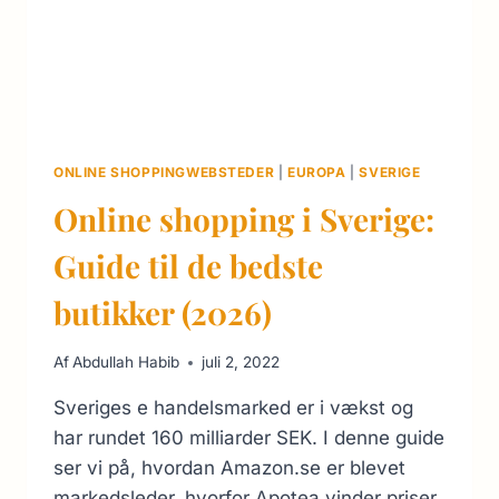
ONLINE SHOPPINGWEBSTEDER
|
EUROPA
|
SVERIGE
Online shopping i Sverige:
Guide til de bedste
butikker (2026)
Af
Abdullah Habib
juli 2, 2022
Sveriges e handelsmarked er i vækst og
har rundet 160 milliarder SEK. I denne guide
ser vi på, hvordan Amazon.se er blevet
markedsleder, hvorfor Apotea vinder priser,