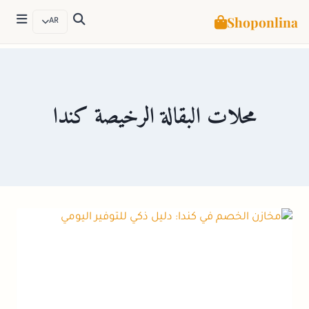
Shoponlina
AR
لتجاوز
لى
لمحتوى
محلات البقالة الرخيصة كندا