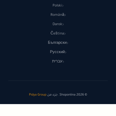
Polski
Română
Dansk
Čeština
Български
Русский
עברית
© 2026 Shoponlina. جزء من
Pidya Group
صُنع بـ
للمتسوقين الأذكياء حول العالم