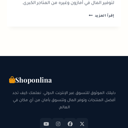
لتوفير المال في أمازون وغيره من المتاجر الكبرى.
أفضل
إقرأ المزيد
10
مواقع
لمقارنة
الأسعار
في
أمريكا:
دليل
المتسوق
الذكي
2026
Shoponlina
دليلك الموثوق للتسوق عبر الإنترنت الدولي. نعلمك كيف تجد
أفضل المنتجات وتوفر المال وتتسوق بأمان من أي مكان في
العالم.