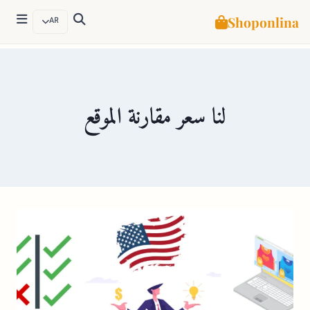
Shoponlina
AR
لتجاوز
لى
لمحتوى
لنا سعر مقارنة الموقع