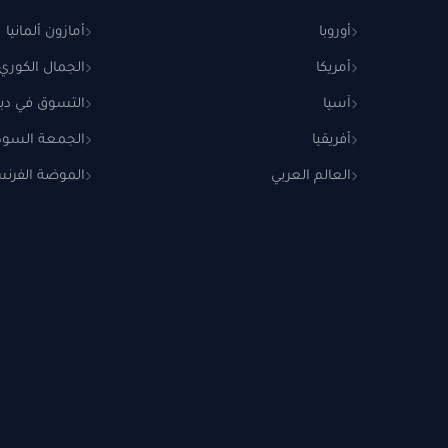
أوروبا
أمازون ألمانيا
أمريكا
الجمال الكوري
آسيا
التسوق في دب
أفريقيا
الجمعة السودا
العالم العربي
الموضة الفرنس