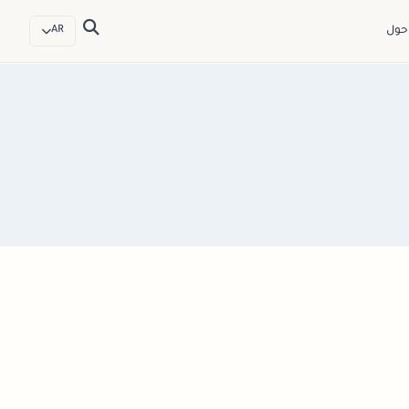
حول
AR