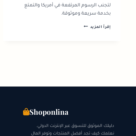
لتجنب الرسوم المرتفعة في أمريكا والتمتع
بخدمة سريعة وموثوقة.
دليل
إقرأ المزيد
توصيل
الطعام
في
أمريكا:
أفضل
التطبيقات
والرسوم
2026
Shoponlina
دليلك الموثوق للتسوق عبر الإنترنت الدولي.
نعلمك كيف تجد أفضل المنتجات وتوفر المال