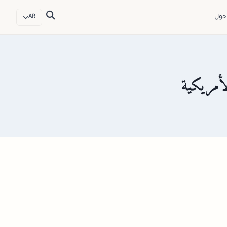
حول
AR
أمريكية