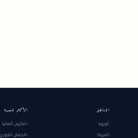
المناطق
الأكثر شعبية
أوروبا
أمازون ألمانيا
أمريكا
الجمال الكوري