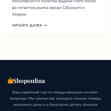
популярности пунктов выдачи Point Relais
до гигантов рынка вроде Cdiscount и
Veepee.
ИНТЕРНЕТ
ЧИТАЙТЕ ДАЛЕЕ
МАГАЗИНЫ
ФРАНЦИИ:
ГИД
ПО
ЛУЧШИМ
САЙТАМ
(2026)
Shoponlina
Ваш надёжный гид по международным онлайн-
покупкам. Мы научим вас находить лучшие товары,
экономить деньги и безопасно делать покупки.