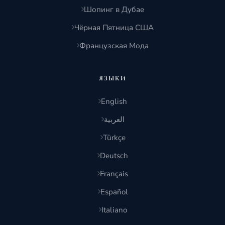
Шопинг в Дубае
Чёрная Пятница США
Французская Мода
ЯЗЫКИ
English
العربية
Türkçe
Deutsch
Français
Español
Italiano