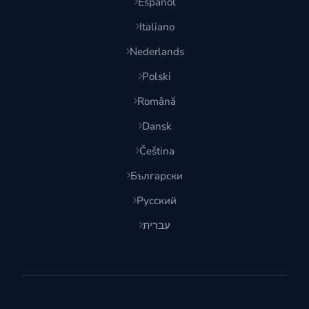
Español
Italiano
Nederlands
Polski
Română
Dansk
Čeština
Български
Русский
עברית