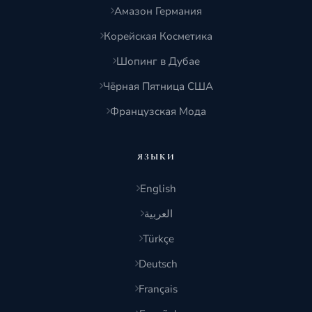
Амазон Германия
Корейская Косметика
Шопинг в Дубае
Чёрная Пятница США
Французская Мода
ЯЗЫКИ
English
العربية
Türkçe
Deutsch
Français