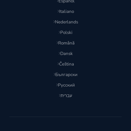
Español
Italiano
Nederlands
Polski
Română
Dansk
Čeština
Български
Русский
עברית