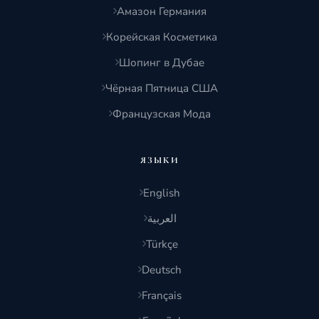
Амазон Германия
Корейская Косметика
Шопинг в Дубае
Чёрная Пятница США
Французская Мода
ЯЗЫКИ
English
العربية
Türkçe
Deutsch
Français