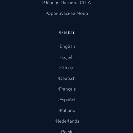
Чёрная Пятница США
Французская Мода
ЯЗЫКИ
English
العربية
Türkçe
Deutsch
Français
Español
Italiano
Nederlands
Polski