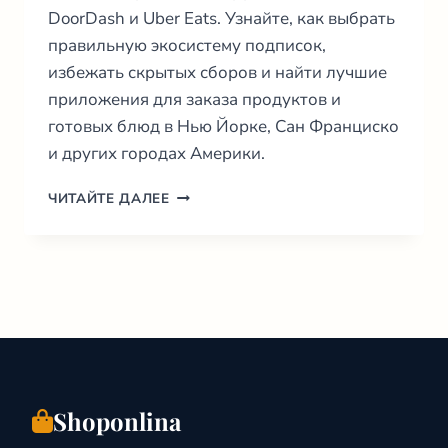
DoorDash и Uber Eats. Узнайте, как выбрать
правильную экосистему подписок,
избежать скрытых сборов и найти лучшие
приложения для заказа продуктов и
готовых блюд в Нью Йорке, Сан Франциско
и других городах Америки.
ДОСТАВКА
ЧИТАЙТЕ ДАЛЕЕ
ЕДЫ
В
США
2026:
ГИД
ПО
ЛУЧШИМ
ПРИЛОЖЕНИЯМ
И
ЦЕНАМ
Shoponlina