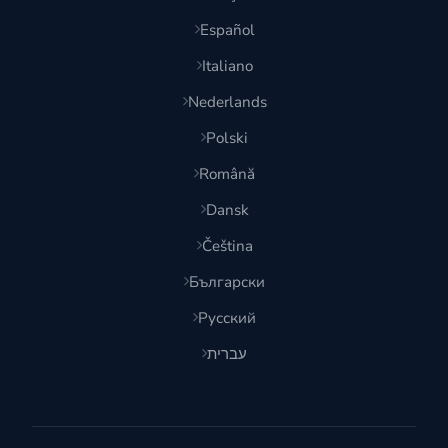
Español
Italiano
Nederlands
Polski
Română
Dansk
Čeština
Български
Русский
עברית