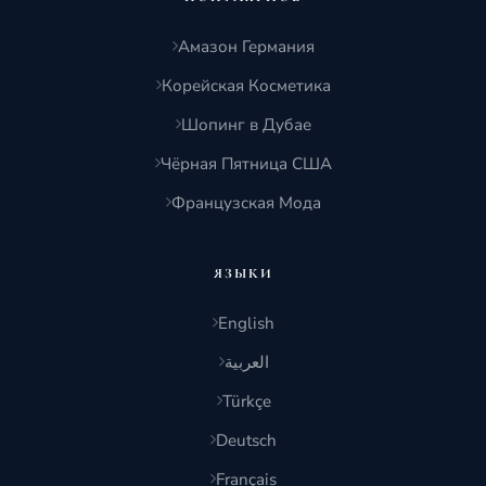
Амазон Германия
Корейская Косметика
Шопинг в Дубае
Чёрная Пятница США
Французская Мода
ЯЗЫКИ
English
العربية
Türkçe
Deutsch
Français