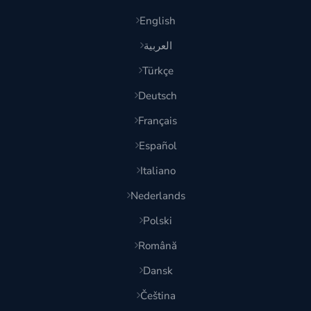
English
العربية
Türkçe
Deutsch
Français
Español
Italiano
Nederlands
Polski
Română
Dansk
Čeština