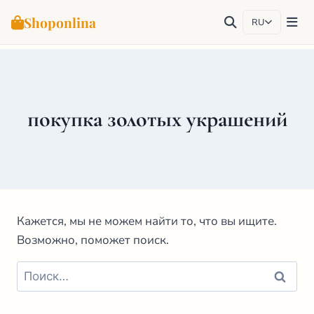
Shoponlina
RU
Перейти
к
содержимому
покупка золотых украшений
Кажется, мы не можем найти то, что вы ищите.
Возможно, поможет поиск.
Найти: