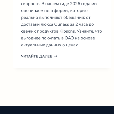
скорость. В нашем гиде 2026 года мы
оцениваем платформы, которые
реально выполняют обещания: от
доставки люкса Ounass за 2 часа до
свежих продуктов Kibsons. Узнайте, что
выгоднее покупать в ОАЭ на основе
актуальных данных о ценах.
10
ЧИТАЙТЕ ДАЛЕЕ
ЛУЧШИХ
ИНТЕРНЕТ
МАГАЗИНОВ
ДУБАЯ:
ГИД
НА
2026
ГОД