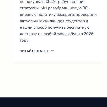
но покупка в США требует знания
стратегии. Мы разобрали новую 30-
дневную политику возврата, проверили
актуальные скидки для студентов и
нашли способ получить бесплатную
доставку на любой заказ обуви в 2026
году.
ГИД
ЧИТАЙТЕ ДАЛЕЕ
ПО
CROCS
USA:
СЕКРЕТЫ,
ВОЗВРАТЫ
И
СКИДКИ
25%
(2026)