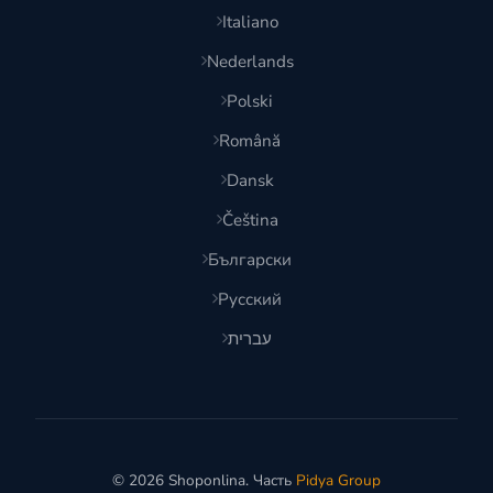
Italiano
Nederlands
Polski
Română
Dansk
Čeština
Български
Русский
עברית
© 2026 Shoponlina. Часть
Pidya Group