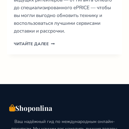
до специализированного ePRICE — чтобы
вы могли выгодно обновить технику и
воспользоваться лучшими сервисами
доставки и рассрочки.
ЭЛЕКТРОНИКА
ЧИТАЙТЕ ДАЛЕЕ
ОНЛАЙН
В
ИТАЛИИ:
ГИД
ПОКУПАТЕЛЯ
(ИЗДАНИЕ
2026)
Shoponlina
Ваш надёжный гид по международным онлайн-
покупкам. Мы научим вас находить лучшие товары,