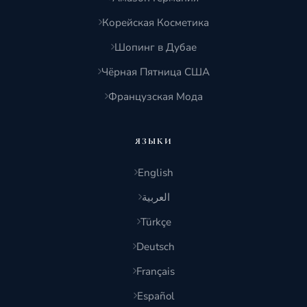
Корейская Косметика
Шопинг в Дубае
Чёрная Пятница США
Французская Мода
ЯЗЫКИ
English
العربية
Türkçe
Deutsch
Français
Español