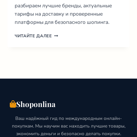
разбираем лучшие бренды, актуальные
тарифы на доставку и проверенные
платформы для безопасного шопинга.
ИНТЕРНЕТ
ЧИТАЙТЕ ДАЛЕЕ
МАГАЗИНЫ
ОДЕЖДЫ
В
ИТАЛИИ:
ГИД
2026
И
ТОП
БРЕНДОВ
Shoponlina
Ваш надёжный гид по международным онлайн-
покупкам. Мы научим вас находить лучшие товары,
экономить деньги и безопасно делать покупки.