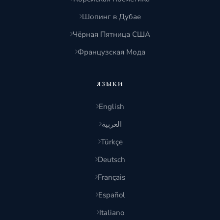
Шопинг в Дубае
Чёрная Пятница США
Французская Мода
ЯЗЫКИ
English
العربية
Türkçe
Deutsch
Français
Español
Italiano