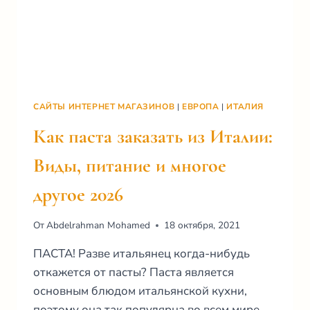
САЙТЫ ИНТЕРНЕТ МАГАЗИНОВ
|
ЕВРОПА
|
ИТАЛИЯ
Как паста заказать из Италии:
Виды, питание и многое
другое 2026
От
Abdelrahman Mohamed
18 октября, 2021
ПАСТА! Разве итальянец когда-нибудь
откажется от пасты? Паста является
основным блюдом итальянской кухни,
поэтому она так популярна во всем мире.