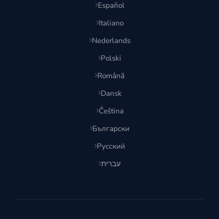
Español
Italiano
Nederlands
Polski
Română
Dansk
Čeština
Български
Русский
עברית