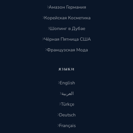
Амазон Германия
Корейская Косметика
Шопинг в Дубае
Чёрная Пятница США
Французская Мода
ЯЗЫКИ
English
العربية
Türkçe
Deutsch
Français