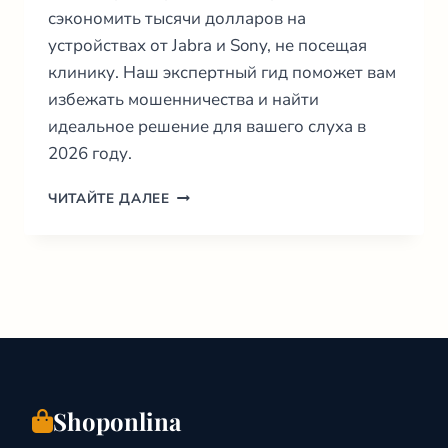
сэкономить тысячи долларов на
устройствах от Jabra и Sony, не посещая
клинику. Наш экспертный гид поможет вам
избежать мошенничества и найти
идеальное решение для вашего слуха в
2026 году.
СЛУХОВЫЕ
ЧИТАЙТЕ ДАЛЕЕ
АППАРАТЫ
ОНЛАЙН
2026:
ГИД
ПО
ЦЕНАМ
И
МАГАЗИНАМ
Shoponlina