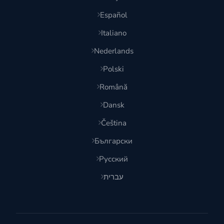
Español
Italiano
Nederlands
Polski
Română
Dansk
Čeština
Български
Русский
עברית