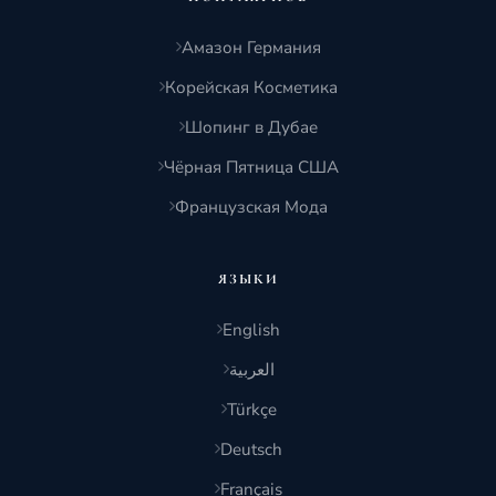
Амазон Германия
Корейская Косметика
Шопинг в Дубае
Чёрная Пятница США
Французская Мода
ЯЗЫКИ
English
العربية
Türkçe
Deutsch
Français