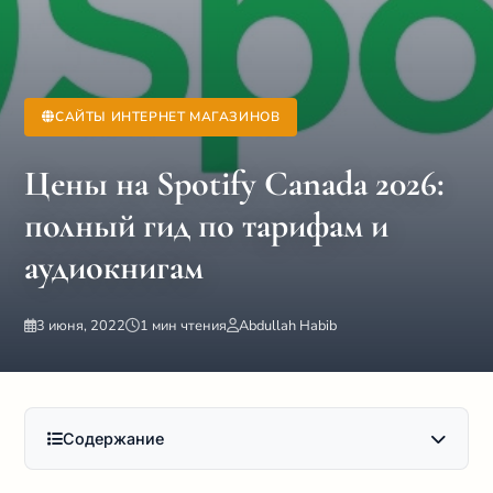
САЙТЫ ИНТЕРНЕТ МАГАЗИНОВ
Цены на Spotify Canada 2026:
полный гид по тарифам и
аудиокнигам
3 июня, 2022
1 мин чтения
Abdullah Habib
Содержание