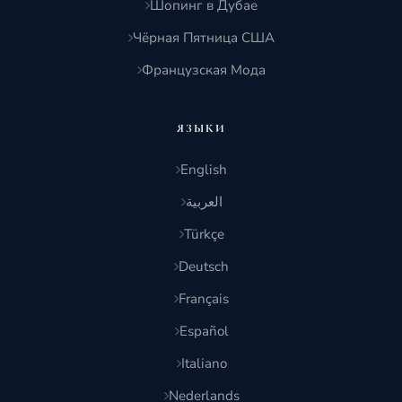
Шопинг в Дубае
Чёрная Пятница США
Французская Мода
ЯЗЫКИ
English
العربية
Türkçe
Deutsch
Français
Español
Italiano
Nederlands