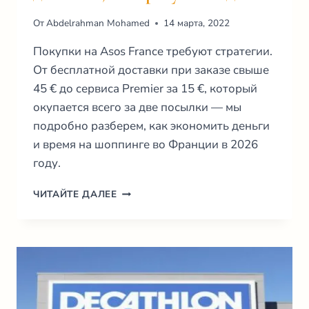
От
Abdelrahman Mohamed
14 марта, 2022
Покупки на Asos France требуют стратегии.
От бесплатной доставки при заказе свыше
45 € до сервиса Premier за 15 €, который
окупается всего за две посылки — мы
подробно разберем, как экономить деньги
и время на шоппинге во Франции в 2026
году.
ASOS
ЧИТАЙТЕ ДАЛЕЕ
ФРАНЦИЯ
2026:
ГИД
ПО
ДОСТАВКЕ,
ВОЗВРАТУ
И
СКИДКАМ