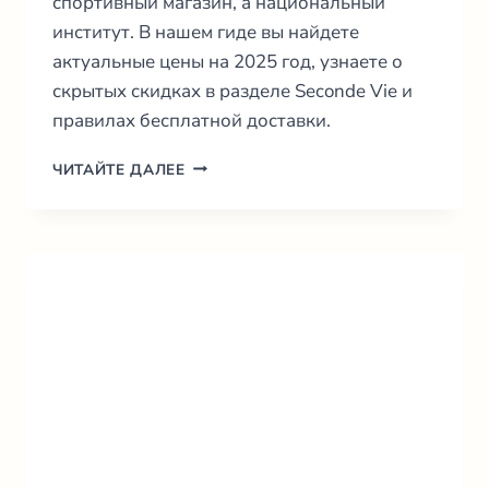
спортивный магазин, а национальный
институт. В нашем гиде вы найдете
актуальные цены на 2025 год, узнаете о
скрытых скидках в разделе Seconde Vie и
правилах бесплатной доставки.
DECATHLON
ЧИТАЙТЕ ДАЛЕЕ
ФРАНЦИЯ:
ПОЛНЫЙ
ГИД
ПО
ПОКУПКАМ
И
СЕКРЕТЫ
ЭКОНОМИИ