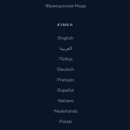
Французская Мода
ЯЗЫКИ
English
العربية
Türkçe
Deutsch
Français
Español
Italiano
Nederlands
Polski