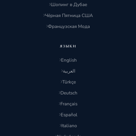
Шопинг в Дубае
Чёрная Пятница США
Французская Мода
ЯЗЫКИ
English
العربية
Türkçe
Deutsch
Français
Español
Italiano