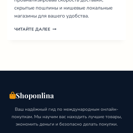
скрытые пошлины и нишевые локальные
магазины для вашего удобства.
ЛУЧШИЕ
ЧИТАЙТЕ ДАЛЕЕ
ИНТЕРНЕТ
МАГАЗИНЫ
ЮАР:
ГИД
ПОКУПАТЕЛЯ
НА
2026
ГОД
Shoponlina
Ваш надёжный гид по международным онлайн-
покупкам. Мы научим вас находить лучшие товары,
экономить деньги и безопасно делать покупки.