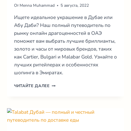
От
Menna Muhammad
5 августа, 2022
Ищете идеальное украшение в Дубае или
Абу Даби? Наш полный путеводитель по
рынку онлайн драгоценностей в ОАЭ
поможет вам выбрать лучшие бриллианты,
золото и часы от мировых брендов, таких
как Cartier, Bulgari и Malabar Gold. Узнайте о
лучших ритейлерах и особенностях
шопинга в Эмиратах.
ЮВЕЛИРНЫЕ
ЧИТАЙТЕ ДАЛЕЕ
ИЗДЕЛИЯ
ОНЛАЙН
В
ОАЭ:
ЛУЧШИЕ
МАГАЗИНЫ
2026