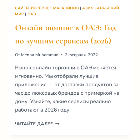
САЙТЫ ИНТЕРНЕТ МАГАЗИНОВ
|
АЗИЯ
|
АРАБСКИЙ
МИР
|
ОАЭ
Онлайн шопинг в ОАЭ: Гид
по лучшим сервисам (2026)
От
Menna Muhammad
7 февраля, 2022
Рынок онлайн торговли в ОАЭ меняется
мгновенно. Мы отобрали лучшие
приложения — от доставки продуктов за
час до люксовых брендов с примеркой на
дому. Узнайте, какие сервисы реально
работают в 2026 году.
ОНЛАЙН
ЧИТАЙТЕ ДАЛЕЕ
ШОПИНГ
В