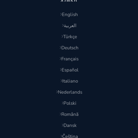
ЯЗЫКИ
English
العربية
Türkçe
Deutsch
Français
Español
Italiano
Nederlands
Polski
Română
Dansk
Čeština