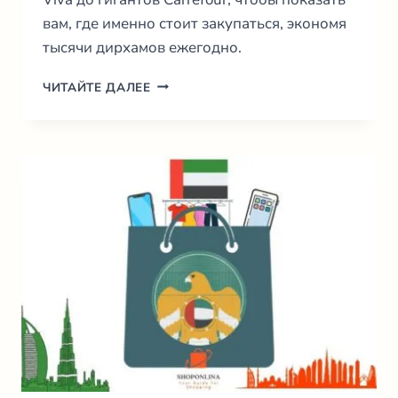
вам, где именно стоит закупаться, экономя
тысячи дирхамов ежегодно.
ГДЕ
ЧИТАЙТЕ ДАЛЕЕ
ДЕШЕВО
КУПИТЬ
ПРОДУКТЫ
В
ДУБАЕ:
ГИД
ПО
ЛУЧШИМ
ЦЕНАМ