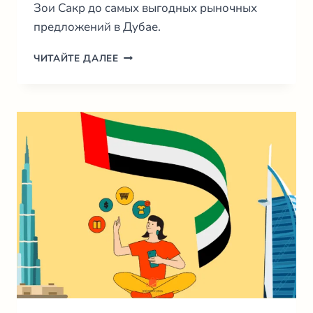
Зои Сакр до самых выгодных рыночных
предложений в Дубае.
ДОСТАВКА
ЧИТАЙТЕ ДАЛЕЕ
ЦВЕТОВ
В
ОАЭ
2026:
ГИД
ПО
ЛУЧШИМ
СЕРВИСАМ