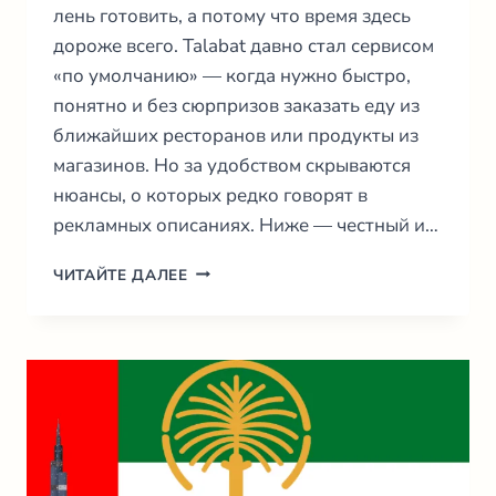
лень готовить, а потому что время здесь
дороже всего. Talabat давно стал сервисом
«по умолчанию» — когда нужно быстро,
понятно и без сюрпризов заказать еду из
ближайших ресторанов или продукты из
магазинов. Но за удобством скрываются
нюансы, о которых редко говорят в
рекламных описаниях. Ниже — честный и…
TALABAT
ЧИТАЙТЕ ДАЛЕЕ
ДУБАЙ
—
ПОЛНЫЙ
И
ЧЕСТНЫЙ
ПУТЕВОДИТЕЛЬ
ПО
ДОСТАВКЕ
ЕДЫ