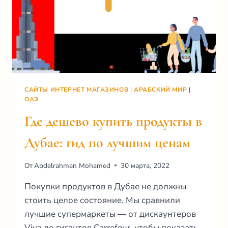
САЙТЫ ИНТЕРНЕТ МАГАЗИНОВ
|
АРАБСКИЙ МИР
|
ОАЭ
Где дешево купить продукты в
Дубае: гид по лучшим ценам
От
Abdelrahman Mohamed
30 марта, 2022
Покупки продуктов в Дубае не должны
стоить целое состояние. Мы сравнили
лучшие супермаркеты — от дискаунтеров
Viva до гигантов Carrefour, чтобы показать