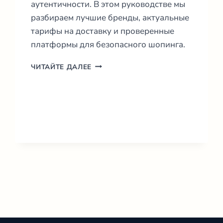
аутентичности. В этом руководстве мы
разбираем лучшие бренды, актуальные
тарифы на доставку и проверенные
платформы для безопасного шопинга.
ИНТЕРНЕТ
ЧИТАЙТЕ ДАЛЕЕ
МАГАЗИНЫ
ОДЕЖДЫ
В
ИТАЛИИ:
ГИД
2026
И
ТОП
БРЕНДОВ