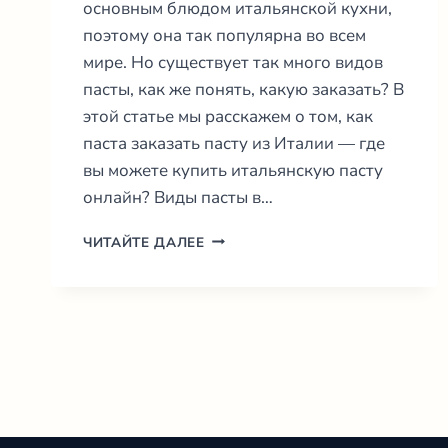
основным блюдом итальянской кухни,
поэтому она так популярна во всем
мире. Но существует так много видов
пасты, как же понять, какую заказать? В
этой статье мы расскажем о том, как
паста заказать пасту из Италии — где
вы можете купить итальянскую пасту
онлайн? Виды пасты в…
КАК
ЧИТАЙТЕ ДАЛЕЕ
ПАСТА
ЗАКАЗАТЬ
ИЗ
ИТАЛИИ:
ВИДЫ,
ПИТАНИЕ
И
МНОГОЕ
ДРУГОЕ
2026