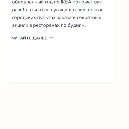
обновленный гид по IKEA поможет вам
разобраться в услугах доставки, новых
городских пунктах заказа и секретных
акциях в ресторанах по будням.
IKEA
ЧИТАЙТЕ ДАЛЕЕ
В
ИТАЛИИ
2026:
ГИД
ПО
ПОКУПКАМ,
АДРЕСА
И
СОВЕТЫ
ПО
ЭКОНОМИИ