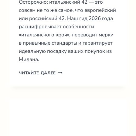
Осторожно: итальянский 42 — это
совсем не то же самое, что европейский
или российский 42. Наш гид 2026 года
расшифровывает особенности
«итальянского кроя», переводит мерки
в привычные стандарты и гарантирует
идеальную посадку ваших покупок из
Милана.
ТАБЛИЦА
ЧИТАЙТЕ ДАЛЕЕ
ИТАЛЬЯНСКИХ
РАЗМЕРОВ
2026:
ГИД
ПО
ПЕРЕВОДУ
(США,
ЕС,
RU)