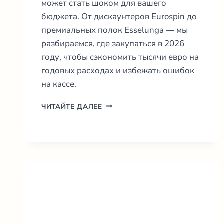
может стать шоком для вашего
бюджета. От дискаунтеров Eurospin до
премиальных полок Esselunga — мы
разбираемся, где закупаться в 2026
году, чтобы сэкономить тысячи евро на
годовых расходах и избежать ошибок
на кассе.
8
ЧИТАЙТЕ ДАЛЕЕ
САМЫХ
ДЕШЕВЫХ
СУПЕРМАРКЕТОВ
ИТАЛИИ:
ГИД
ПО
ЦЕНАМ
2026