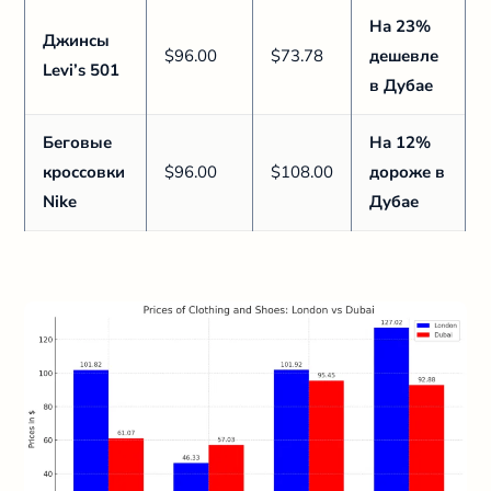
На 23%
Джинсы
$96.00
$73.78
дешевле
Levi’s 501
в Дубае
Беговые
На 12%
кроссовки
$96.00
$108.00
дороже в
Nike
Дубае