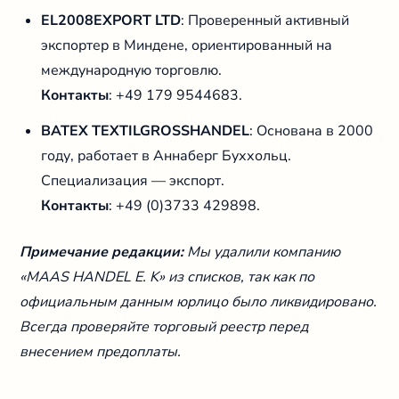
EL2008EXPORT LTD
: Проверенный активный
экспортер в Миндене, ориентированный на
международную торговлю.
Контакты
: +49 179 9544683.
BATEX TEXTILGROSSHANDEL
: Основана в 2000
году, работает в Аннаберг Буххольц.
Специализация — экспорт.
Контакты
: +49 (0)3733 429898.
Примечание редакции:
Мы удалили компанию
«MAAS HANDEL E. K» из списков, так как по
официальным данным юрлицо было ликвидировано.
Всегда проверяйте торговый реестр перед
внесением предоплаты.