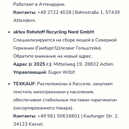
Работают в Аттендорне.
Контакты
: +49 2722 4028 | Bahnstraße 1, 57439
Attendorn.
aktex Rohstoff Recycling Nord GmbH
:
Специализируются на сборе вещей в Северной
Германии (Гамбург/Шлезвиг Гольштейн).
Обратите внимание на новый адрес.
Адрес (с 2025 г.)
: Mittelweg 19, 28832 Achim.
Управляющий
: Eugen Witlif.
TEXKAUF
: Расположены в Касселе, закупают
текстиль килограммами у населения,
обеспечивая стабильные поставки «оригинала»
(несортированного товара).
Контакты
: +49 561 50616601 | Kaufunger Str. 2,
34123 Kassel.