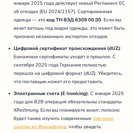
января 2025 года действует новый Регламент ЕС
об отходах (EU 2024/1157). Сортированная
одежда — это
код ТН ВЭД 6309 00 00
. Если вы
везет ветошь под видом одежды, это может быть
признано незаконным экспортом отходов.
Цифровой сертификат происхождения (dUZ)
:
Бумажные сертификаты уходят в прошлое. С
сентября 2025 года Германия полностью
перешла на цифровой формат (dUZ). Убедитесь,
что поставщик может его предоставить.
Электронные счета (E Invoicing)
: С января 2025
года для B2B операций обязательны стандарты
XRechnung. Если вы планируете визит, полезно
будет также изучить современные
торговые
центры во Франкфурте
, чтобы увидеть