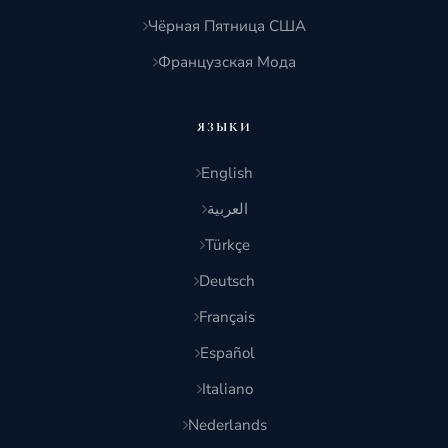
Чёрная Пятница США
Французская Мода
ЯЗЫКИ
English
العربية
Türkçe
Deutsch
Français
Español
Italiano
Nederlands