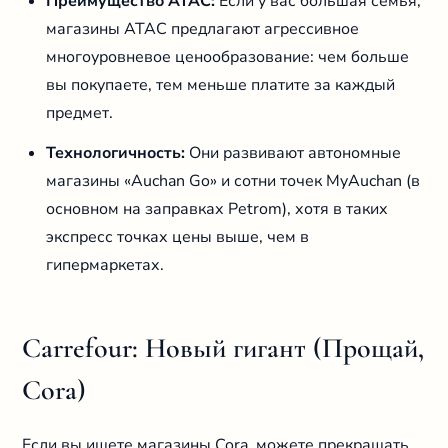
Преимущество ATAC:
Если у вас большая семья,
магазины ATAC предлагают агрессивное
многоуровневое ценообразование: чем больше
вы покупаете, тем меньше платите за каждый
предмет.
Технологичность:
Они развивают автономные
магазины «Auchan Go» и сотни точек MyAuchan (в
основном на заправках Petrom), хотя в таких
экспресс точках цены выше, чем в
гипермаркетах.
Carrefour: Новый гигант (Прощай,
Cora)
Если вы ищете магазины Cora, можете прекращать