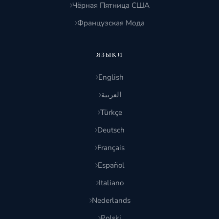
Чёрная Пятница США
Французская Мода
ЯЗЫКИ
English
العربية
Türkçe
Deutsch
Français
Español
Italiano
Nederlands
Polski