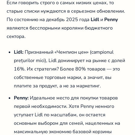
Если говорить строго о самых низких ценах, то
старые списки нуждаются в серьезном обновлении.
По состоянию на декабрь 2025 года
Lidl
и
Penny
являются бесспорными королями бюджетного
сектора.
Lidl:
Признанный «Чемпион цен» (campionul
prețurilor mici), Lidl доминирует на рынке с долей
16%. Их стратегия? Более 80% товаров — это
собственные торговые марки, а значит, вы
платите за продукт, а не за маркетинг.
Penny:
Идеальное место для покупки товаров
первой необходимости. Хотя Penny немного
уступает Lidl по масштабам, он остается
основным выбором для семей, нацеленных на
максимальную экономию базовой корзины