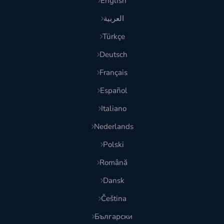
English
العربية
Türkçe
Deutsch
Français
Español
Italiano
Nederlands
Polski
Română
Dansk
Čeština
Български