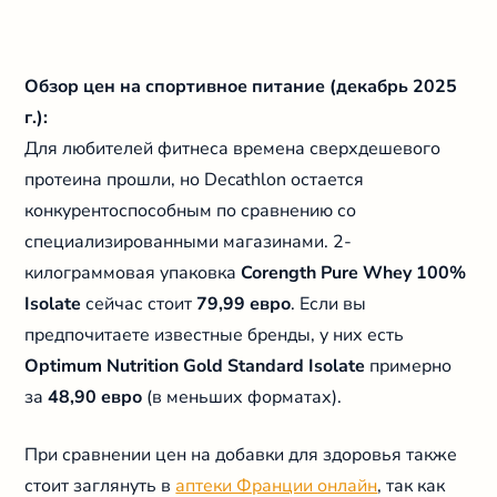
Обзор цен на спортивное питание (декабрь 2025
г.):
Для любителей фитнеса времена сверхдешевого
протеина прошли, но Decathlon остается
конкурентоспособным по сравнению со
специализированными магазинами. 2-
килограммовая упаковка
Corength Pure Whey 100%
Isolate
сейчас стоит
79,99 евро
. Если вы
предпочитаете известные бренды, у них есть
Optimum Nutrition Gold Standard Isolate
примерно
за
48,90 евро
(в меньших форматах).
При сравнении цен на добавки для здоровья также
стоит заглянуть в
аптеки Франции онлайн
, так как