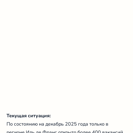
Текущая ситуация:
По состоянию на декабрь 2025 года только в
регионе Иль де Франс открыто более 400 вакансий.