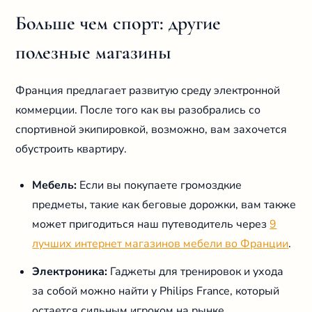
Больше чем спорт: другие
полезные магазины
Франция предлагает развитую среду электронной
коммерции. После того как вы разобрались со
спортивной экипировкой, возможно, вам захочется
обустроить квартиру.
Мебель:
Если вы покупаете громоздкие
предметы, такие как беговые дорожки, вам также
может пригодиться наш путеводитель через
9
лучших интернет магазинов мебели во Франции
.
Электроника:
Гаджеты для тренировок и ухода
за собой можно найти у Philips France, который
остается сильным игроком на рынке