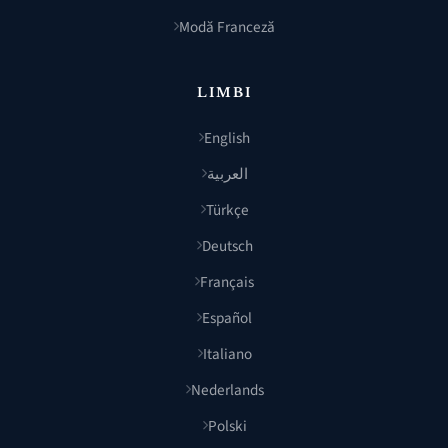
Modă Franceză
LIMBI
English
العربية
Türkçe
Deutsch
Français
Español
Italiano
Nederlands
Polski