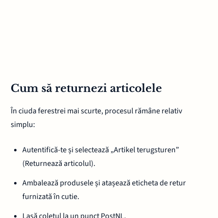
Cum să returnezi articolele
În ciuda ferestrei mai scurte, procesul rămâne relativ
simplu:
Autentifică-te și selectează „Artikel terugsturen”
(Returnează articolul).
Ambalează produsele și atașează eticheta de retur
furnizată în cutie.
Lasă coletul la un punct PostNL.