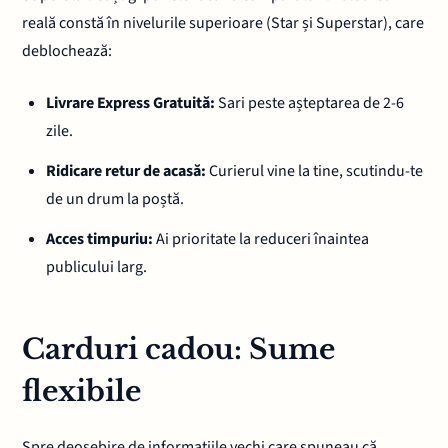
reală constă în nivelurile superioare (Star și Superstar), care
deblochează:
Livrare Express Gratuită:
Sari peste așteptarea de 2-6
zile.
Ridicare retur de acasă:
Curierul vine la tine, scutindu-te
de un drum la poștă.
Acces timpuriu:
Ai prioritate la reduceri înaintea
publicului larg.
Carduri cadou: Sume
flexibile
Spre deosebire de informațiile vechi care spuneau că