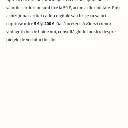
valorile cardurilor sunt fixe la 50 €, acum ai flexibilitate. Poți
achiziționa carduri cadou digitale sau fizice cu valori
cuprinse între
5 € și 200 €
. Dacă preferi să vânezi comori
vintage în loc de haine noi, consultă ghidul nostru despre
piețele de vechituri locale.