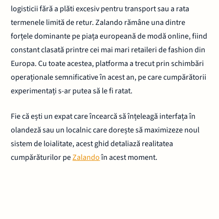
logisticii fără a plăti excesiv pentru transport sau a rata
termenele limită de retur. Zalando rămâne una dintre
forțele dominante pe piața europeană de modă online, fiind
constant clasată printre cei mai mari retaileri de fashion din
Europa. Cu toate acestea, platforma a trecut prin schimbări
operaționale semnificative în acest an, pe care cumpărătorii
experimentați s-ar putea să le fi ratat.
Fie că ești un expat care încearcă să înțeleagă interfața în
olandeză sau un localnic care dorește să maximizeze noul
sistem de loialitate, acest ghid detaliază realitatea
cumpărăturilor pe
Zalando
în acest moment.