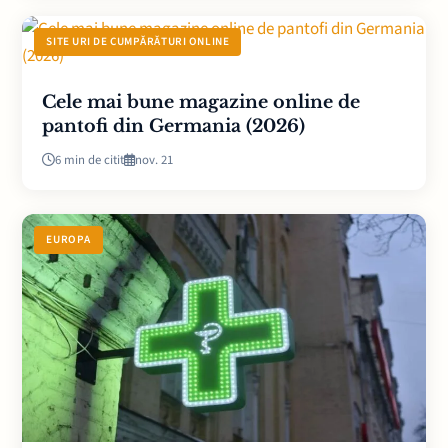
SITE URI DE CUMPĂRĂTURI ONLINE
Cele mai bune magazine online de
pantofi din Germania (2026)
6 min de citit
nov. 21
EUROPA