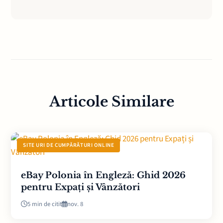
Articole Similare
SITE URI DE CUMPĂRĂTURI ONLINE
eBay Polonia în Engleză: Ghid 2026
pentru Expați și Vânzători
5 min de citit
nov. 8