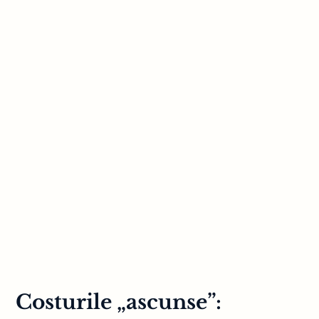
Costurile „ascunse”: