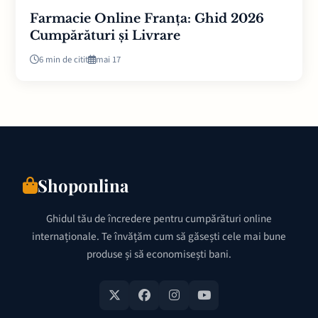
Farmacie Online Franța: Ghid 2026
Cumpărături și Livrare
6 min de citit
mai 17
Shoponlina
Ghidul tău de încredere pentru cumpărături online
internaționale. Te învățăm cum să găsești cele mai bune
produse și să economisești bani.