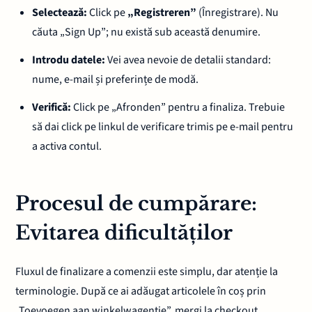
Selectează:
Click pe
„Registreren”
(Înregistrare). Nu
căuta „Sign Up”; nu există sub această denumire.
Introdu datele:
Vei avea nevoie de detalii standard:
nume, e-mail și preferințe de modă.
Verifică:
Click pe „Afronden” pentru a finaliza. Trebuie
să dai click pe linkul de verificare trimis pe e-mail pentru
a activa contul.
Procesul de cumpărare:
Evitarea dificultăților
Fluxul de finalizare a comenzii este simplu, dar atenție la
terminologie. După ce ai adăugat articolele în coș prin
„Toevoegen aan winkelwagentje”, mergi la checkout.