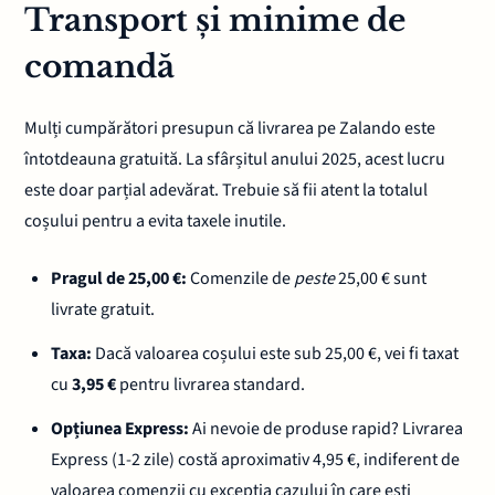
Transport și minime de
comandă
Mulți cumpărători presupun că livrarea pe Zalando este
întotdeauna gratuită. La sfârșitul anului 2025, acest lucru
este doar parțial adevărat. Trebuie să fii atent la totalul
coșului pentru a evita taxele inutile.
Pragul de 25,00 €:
Comenzile de
peste
25,00 € sunt
livrate gratuit.
Taxa:
Dacă valoarea coșului este sub 25,00 €, vei fi taxat
cu
3,95 €
pentru livrarea standard.
Opțiunea Express:
Ai nevoie de produse rapid? Livrarea
Express (1-2 zile) costă aproximativ 4,95 €, indiferent de
valoarea comenzii cu excepția cazului în care ești