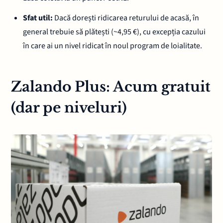
Sfat util:
Dacă dorești ridicarea returului de acasă, în
general trebuie să plătești (~4,95 €), cu excepția cazului
în care ai un nivel ridicat în noul program de loialitate.
Zalando Plus: Acum gratuit
(dar pe niveluri)