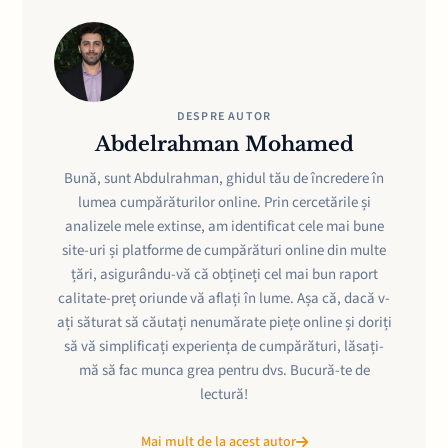
DESPRE AUTOR
Abdelrahman Mohamed
Bună, sunt Abdulrahman, ghidul tău de încredere în
lumea cumpărăturilor online. Prin cercetările și
analizele mele extinse, am identificat cele mai bune
site-uri și platforme de cumpărături online din multe
țări, asigurându-vă că obțineți cel mai bun raport
calitate-preț oriunde vă aflați în lume. Așa că, dacă v-
ați săturat să căutați nenumărate piețe online și doriți
să vă simplificați experiența de cumpărături, lăsați-
mă să fac munca grea pentru dvs. Bucură-te de
lectură!
Mai mult de la acest autor