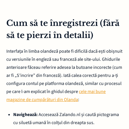
Cum să te înregistrezi (fără
să te pierzi în detalii)
Interfața în limba olandeză poate fi dificilă dacă ești obișnuit
cu versiunile în engleză sau franceză ale site-ului. Ghidurile
anterioare făceau referire adesea la butoane incorecte (cum
ar fi „S’incrire” din franceză). Iată calea corectă pentru a-ți
configura contul pe platforma olandeză, similar cu procesul
pe care l-am explicat în ghidul despre
cele mai bune
magazine de cumpărături din Olanda
:
Navighează:
Accesează Zalando.nl și caută pictograma
cu siluetă umană în colțul din dreapta sus.