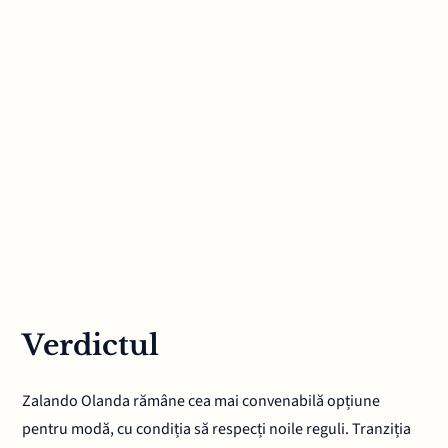
Verdictul
Zalando Olanda rămâne cea mai convenabilă opțiune
pentru modă, cu condiția să respecți noile reguli. Tranziția