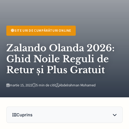
SITE URI DE CUMPĂRĂTURI ONLINE
Zalando Olanda 2026:
Ghid Noile Reguli de
Retur și Plus Gratuit
martie 15, 2022
5 min de citit
Abdelrahman Mohamed
Cuprins