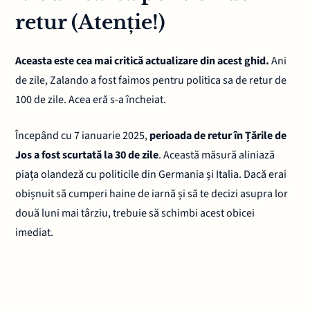
retur (Atenție!)
Aceasta este cea mai critică actualizare din acest ghid.
Ani
de zile, Zalando a fost faimos pentru politica sa de retur de
100 de zile. Acea eră s-a încheiat.
Începând cu 7 ianuarie 2025,
perioada de retur în Țările de
Jos a fost scurtată la 30 de zile
. Această măsură aliniază
piața olandeză cu politicile din Germania și Italia. Dacă erai
obișnuit să cumperi haine de iarnă și să te decizi asupra lor
două luni mai târziu, trebuie să schimbi acest obicei
imediat.