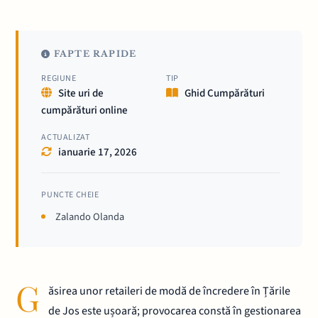
FAPTE RAPIDE
REGIUNE
TIP
Site uri de
Ghid Cumpărături
cumpărături online
ACTUALIZAT
ianuarie 17, 2026
PUNCTE CHEIE
Zalando Olanda
G
ăsirea unor retaileri de modă de încredere în Țările
de Jos este ușoară; provocarea constă în gestionarea