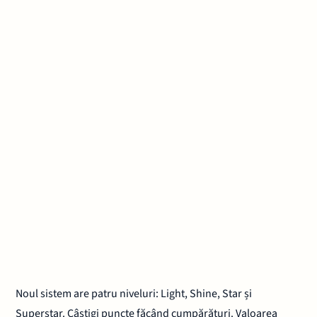
Noul sistem are patru niveluri: Light, Shine, Star și
Superstar. Câștigi puncte făcând cumpărături. Valoarea