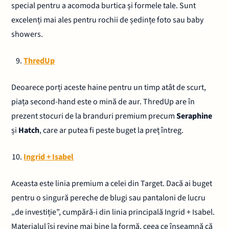
special pentru a acomoda burtica și formele tale. Sunt
excelenți mai ales pentru rochii de ședințe foto sau baby
showers.
ThredUp
Deoarece porți aceste haine pentru un timp atât de scurt,
piața second-hand este o mină de aur. ThredUp are în
prezent stocuri de la branduri premium precum
Seraphine
și
Hatch
, care ar putea fi peste buget la preț întreg.
Ingrid + Isabel
Aceasta este linia premium a celei din Target. Dacă ai buget
pentru o singură pereche de blugi sau pantaloni de lucru
„de investiție”, cumpără-i din linia principală Ingrid + Isabel.
Materialul își revine mai bine la formă, ceea ce înseamnă că