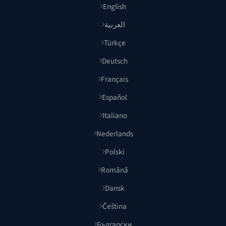
English
العربية
Türkçe
Deutsch
Français
Español
Italiano
Nederlands
Polski
Română
Dansk
Čeština
Български