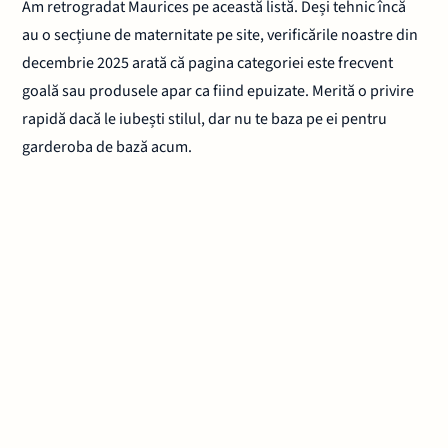
Am retrogradat Maurices pe această listă. Deși tehnic încă
au o secțiune de maternitate pe site, verificările noastre din
decembrie 2025 arată că pagina categoriei este frecvent
goală sau produsele apar ca fiind epuizate. Merită o privire
rapidă dacă le iubești stilul, dar nu te baza pe ei pentru
garderoba de bază acum.