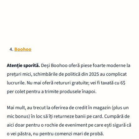
Boohoo
Atenție sporită.
Deși Boohoo oferă piese foarte moderne la
prețuri mici, schimbările de politică din 2025 au complicat
lucrurile. Nu mai oferă retururi gratuite; vei fi taxată cu 6$
per colet pentru a trimite produsele înapoi.
Mai mult, au trecut la oferirea de credit în magazin (plus un
mic bonus) în loc să îți returneze banii pe card. Cumpără de
aici doar pentru o rochie de eveniment pe care ești sigură că
o vei păstra, nu pentru comenzi mari de probă.