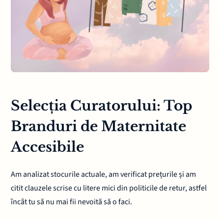
Selecția Curatorului: Top
Branduri de Maternitate
Accesibile
Am analizat stocurile actuale, am verificat prețurile și am
citit clauzele scrise cu litere mici din politicile de retur, astfel
încât tu să nu mai fii nevoită să o faci.