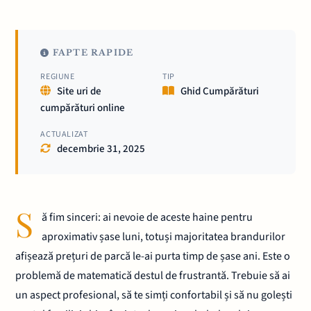
FAPTE RAPIDE
REGIUNE
TIP
Site uri de
Ghid Cumpărături
cumpărături online
ACTUALIZAT
decembrie 31, 2025
S
ă fim sinceri: ai nevoie de aceste haine pentru
aproximativ șase luni, totuși majoritatea brandurilor
afișează prețuri de parcă le-ai purta timp de șase ani. Este o
problemă de matematică destul de frustrantă. Trebuie să ai
un aspect profesional, să te simți confortabil și să nu golești