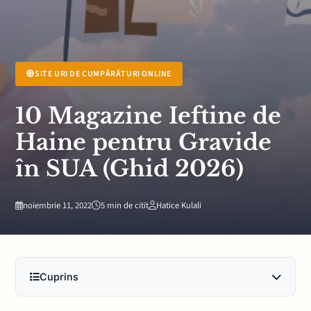
SITE URI DE CUMPĂRĂTURI ONLINE
10 Magazine Ieftine de
Haine pentru Gravide
în SUA (Ghid 2026)
noiembrie 11, 2022
5 min de citit
Hatice Kulali
Cuprins