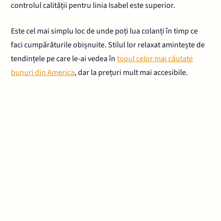
controlul calității pentru linia Isabel este superior.
Este cel mai simplu loc de unde poți lua colanți în timp ce
faci cumpărăturile obișnuite. Stilul lor relaxat amintește de
tendințele pe care le-ai vedea în
topul celor mai căutate
bunuri din America
, dar la prețuri mult mai accesibile.