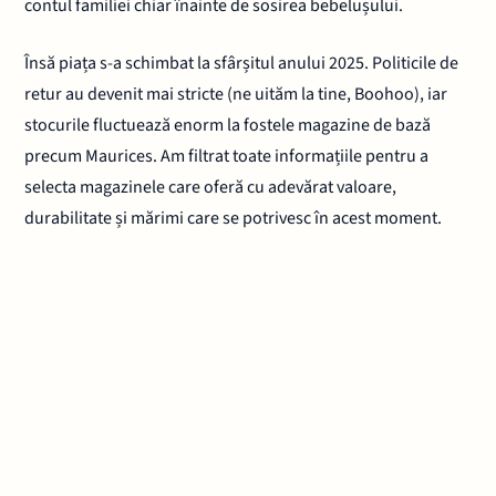
contul familiei chiar înainte de sosirea bebelușului.
Însă piața s-a schimbat la sfârșitul anului 2025. Politicile de
retur au devenit mai stricte (ne uităm la tine, Boohoo), iar
stocurile fluctuează enorm la fostele magazine de bază
precum Maurices. Am filtrat toate informațiile pentru a
selecta magazinele care oferă cu adevărat valoare,
durabilitate și mărimi care se potrivesc în acest moment.