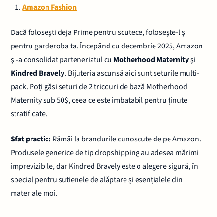
Amazon Fashion
Dacă folosești deja Prime pentru scutece, folosește-l și
pentru garderoba ta. Începând cu decembrie 2025, Amazon
și-a consolidat parteneriatul cu
Motherhood Maternity
și
Kindred Bravely
. Bijuteria ascunsă aici sunt seturile multi-
pack. Poți găsi seturi de 2 tricouri de bază Motherhood
Maternity sub 50$, ceea ce este imbatabil pentru ținute
stratificate.
Sfat practic:
Rămâi la brandurile cunoscute de pe Amazon.
Produsele generice de tip dropshipping au adesea mărimi
imprevizibile, dar Kindred Bravely este o alegere sigură, în
special pentru sutienele de alăptare și esențialele din
materiale moi.