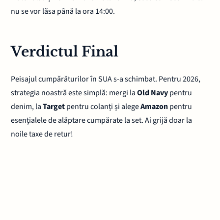
nu se vor lăsa până la ora 14:00.
Verdictul Final
Peisajul cumpărăturilor în SUA s-a schimbat. Pentru 2026,
strategia noastră este simplă: mergi la
Old Navy
pentru
denim, la
Target
pentru colanți și alege
Amazon
pentru
esențialele de alăptare cumpărate la set. Ai grijă doar la
noile taxe de retur!