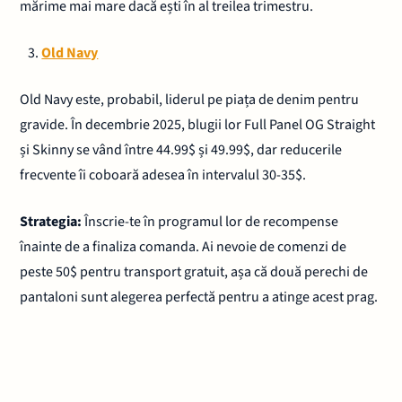
mărime mai mare dacă ești în al treilea trimestru.
Old Navy
Old Navy este, probabil, liderul pe piața de denim pentru
gravide. În decembrie 2025, blugii lor Full Panel OG Straight
și Skinny se vând între 44.99$ și 49.99$, dar reducerile
frecvente îi coboară adesea în intervalul 30-35$.
Strategia:
Înscrie-te în programul lor de recompense
înainte de a finaliza comanda. Ai nevoie de comenzi de
peste 50$ pentru transport gratuit, așa că două perechi de
pantaloni sunt alegerea perfectă pentru a atinge acest prag.