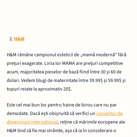
H&M
H&M rămâne campionul esteticii de „mamă modernă” fără
prețuri exagerate. Linia lor MAMA are prețuri competitive
acum, majoritatea pieselor de bază fiind între 30 și 60 de
dolari. Vedem blugi de maternitate între 39.99$ și 59.99$ și
topuri reiate la aproximativ 20$.
Este cel mai bun loc pentru haine de birou care nu par
demodate. Dacă ești obișnuită să verifici un
convertor de
dimensiuni internațional
, reține că mărimile europene ale
H&M tind să fie mai strâmte, așa că ia în considerare o