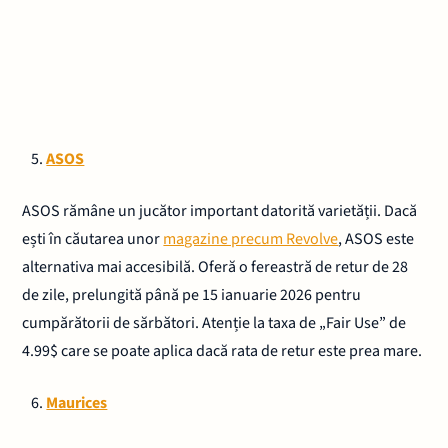
ASOS
ASOS rămâne un jucător important datorită varietății. Dacă
ești în căutarea unor
magazine precum Revolve
, ASOS este
alternativa mai accesibilă. Oferă o fereastră de retur de 28
de zile, prelungită până pe 15 ianuarie 2026 pentru
cumpărătorii de sărbători. Atenție la taxa de „Fair Use” de
4.99$ care se poate aplica dacă rata de retur este prea mare.
Maurices