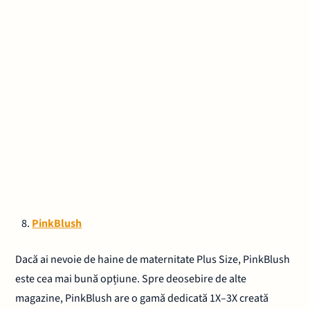
PinkBlush
Dacă ai nevoie de haine de maternitate Plus Size, PinkBlush
este cea mai bună opțiune. Spre deosebire de alte
magazine, PinkBlush are o gamă dedicată 1X–3X creată