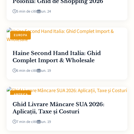
Polonia: Ghid de Shopping 2026
5 min de citit
iun. 24
EUROPA
Haine Second Hand Italia: Ghid
Complet Import & Wholesale
6 min de citit
iun. 19
AMERICA
Ghid Livrare Mâncare SUA 2026:
Aplicații, Taxe și Costuri
7 min de citit
iun. 19