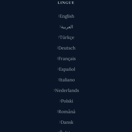
LINGUE
English
العربية
Türkçe
Deutsch
Français
Español
Italiano
Nederlands
Polski
Română
Dansk