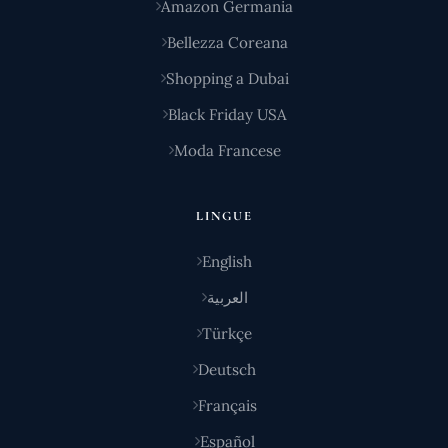
Amazon Germania
Bellezza Coreana
Shopping a Dubai
Black Friday USA
Moda Francese
LINGUE
English
العربية
Türkçe
Deutsch
Français
Español