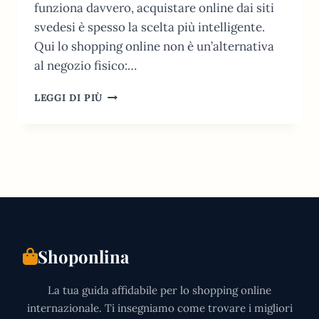
funziona davvero, acquistare online dai siti
svedesi è spesso la scelta più intelligente.
Qui lo shopping online non è un’alternativa
al negozio fisico:…
SHOPPING
LEGGI DI PIÙ
ONLINE
IN
SVEZIA:
GUIDA
PRATICA
AI
MIGLIORI
SITI
Shoponlina
La tua guida affidabile per lo shopping online
internazionale. Ti insegniamo come trovare i migliori