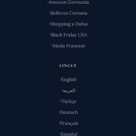
Amazon Germania
Bellezza Coreana
Shopping a Dubai
Black Friday USA
Moda Francese
LINGUE
English
العربية
Türkçe
Deutsch
Français
Español