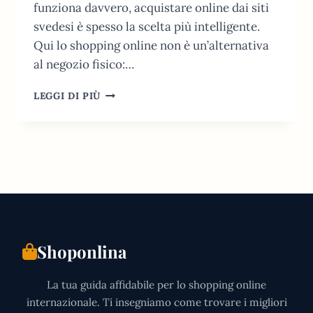
funziona davvero, acquistare online dai siti
svedesi è spesso la scelta più intelligente.
Qui lo shopping online non è un’alternativa
al negozio fisico:…
SHOPPING
LEGGI DI PIÙ
ONLINE
IN
SVEZIA:
GUIDA
PRATICA
AI
MIGLIORI
SITI
Shoponlina
La tua guida affidabile per lo shopping online
internazionale. Ti insegniamo come trovare i migliori