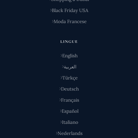
Black Friday USA
Moda Francese
LINGUE
English
العربية
Türkçe
Deutsch
Français
Español
Italiano
Nederlands