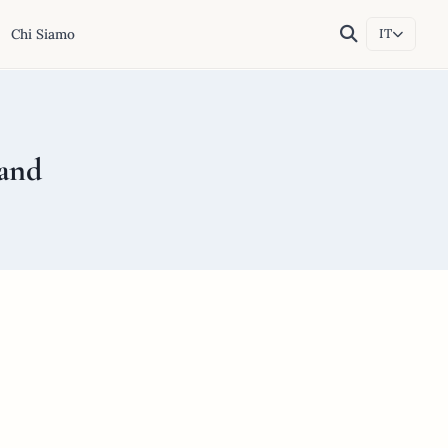
Chi Siamo
IT
land