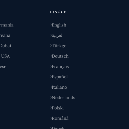
LINGUE
rmania
English
reana
العربية
Dubai
Türkçe
y USA
Deutsch
ese
Français
Español
Italiano
Nederlands
Polski
Română
Dansk