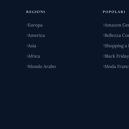
REGIONI
POPOLARI
Europa
Amazon Ge
America
Bellezza Co
Asia
Shopping a 
Africa
Black Frida
Mondo Arabo
Moda Franc