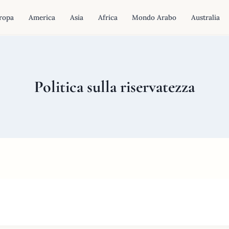
ropa
America
Asia
Africa
Mondo Arabo
Australia
Politica sulla riservatezza