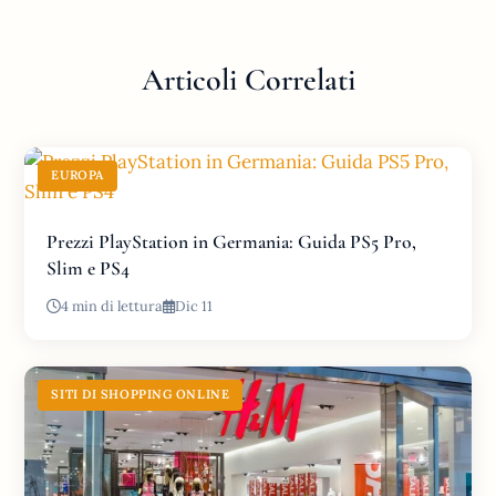
Articoli Correlati
EUROPA
Prezzi PlayStation in Germania: Guida PS5 Pro,
Slim e PS4
4 min di lettura
Dic 11
SITI DI SHOPPING ONLINE