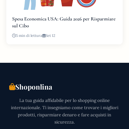
Spesa Economica USA: Guida 2026 per Risparmiare
sul Cibo
5 min di lettura
Set 12
Shoponlina
La tua guida affidabile per lo shopping online
internazionale. Ti insegniamo come trovare i migliori
prodotti, risparmiare denaro e fare acquisti in
sicurezza.