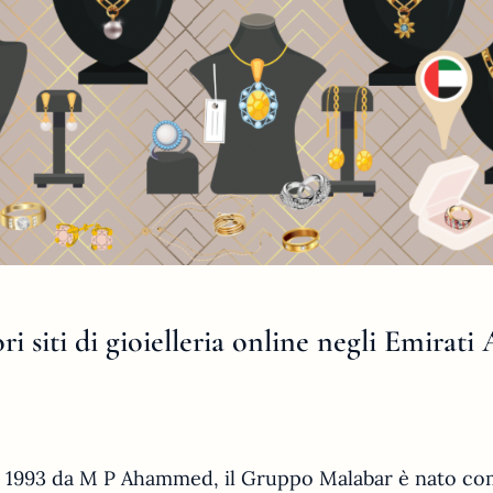
ori siti di gioielleria online negli Emirati
 1993 da M P Ahammed, il Gruppo Malabar è nato co