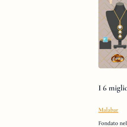
I 6 migli
Malabar
Fondato nel