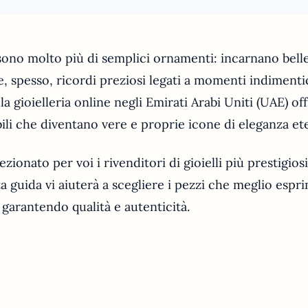
 sono molto più di semplici ornamenti: incarnano belle
e, spesso, ricordi preziosi legati a momenti indimentica
a gioielleria online negli Emirati Arabi Uniti (UAE) of
ili che diventano vere e proprie icone di eleganza et
zionato per voi i rivenditori di gioielli più prestigios
a guida vi aiuterà a scegliere i pezzi che meglio espr
 garantendo qualità e autenticità.