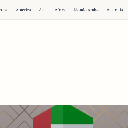
ropa
America
Asia
Africa
Mondo Arabo
Australia