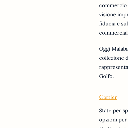
commercio di
visione impr
fiducia e su
commerciale
Oggi Malabar
collezione 
rappresenta
Golfo.
Cartier
State per sp
opzioni per 