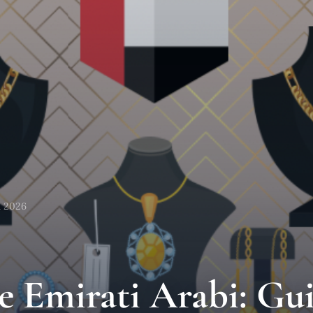
a 2026
ne Emirati Arabi: Gu