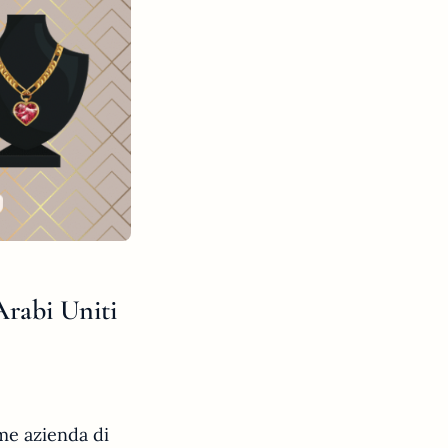
 Arabi Uniti
me azienda di