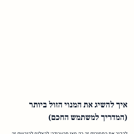
איך להשיג את המנוי הזול ביותר
(המדריך למשתמש החכם)
להכיר את המחירים זה רק חצי מהעבודה; להצליח להירשם זה