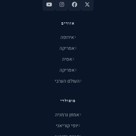
אזורים
אירופה
אמריקה
אסיה
אפריקה
העולם הערבי
פופולרי
אמזון גרמניה
יופי קוריאני