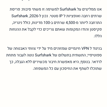
אנו ממליצים על Surfshark למשימה זו משתי סיבות: פריסת
שרתים רחבה ואופציות ל IP סטטי. נכון ל-2026, Surfshark
התרחבה ליותר מ-4,500 שרתים ב-100 מדינות, כולל ניגריה,
פקיסטן והודו המקומות שאתם צריכים כדי לקבל את ההנחות
הללו.
בניגוד ל VPN חינמיים שמזוהים מיד על ידי צוותי האבטחה של
ספוטיפיי, התשתית בתשלום של Surfshark נוטה לעבור מתחת
לרדאר. בנוסף, היא מאפשרת חיבור מכשירים ללא הגבלה, כך
שתוכלו לשתף את החיסכון עם כל המשפחה.