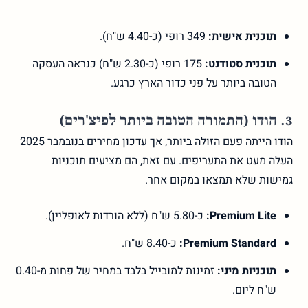
תוכנית אישית:
349 רופי (כ-4.40 ש"ח).
תוכנית סטודנט:
175 רופי (כ-2.30 ש"ח) כנראה העסקה
הטובה ביותר על פני כדור הארץ כרגע.
3. הודו (התמורה הטובה ביותר לפיצ'רים)
הודו הייתה פעם הזולה ביותר, אך עדכון מחירים בנובמבר 2025
העלה מעט את התעריפים. עם זאת, הם מציעים תוכניות
גמישות שלא תמצאו במקום אחר.
Premium Lite:
כ-5.80 ש"ח (ללא הורדות לאופליין).
Premium Standard:
כ-8.40 ש"ח.
תוכניות מיני:
זמינות למובייל בלבד במחיר של פחות מ-0.40
ש"ח ליום.