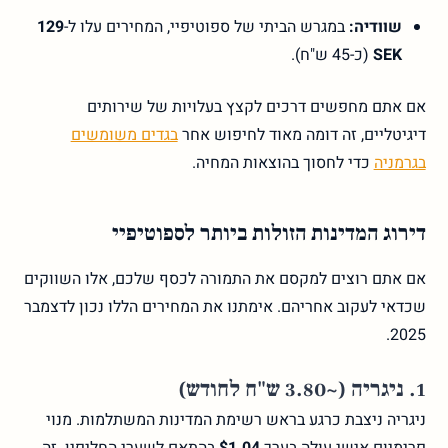
שוודיה:
במגרש הביתי של ספוטיפיי, המחירים עלו ל-
129
SEK
(כ-45 ש"ח).
אם אתם מחפשים דרכים לקצץ בעלויות של שירותים
דיגיטליים, זה דומה מאוד לחיפוש אחר
בגדים משומשים
בגרמניה
כדי לחסוך בהוצאות המחיה.
דירוג המדינות הזולות ביותר לספוטיפיי
אם אתם רוצים למקסם את התמורה לכסף שלכם, אלו השווקים
שכדאי לעקוב אחריהם. אימתנו את המחירים הללו נכון לדצמבר
2025.
1. ניגריה (~3.80 ש"ח לחודש)
ניגריה ניצבת כרגע בראש רשימת המדינות המשתלמות. מנוי