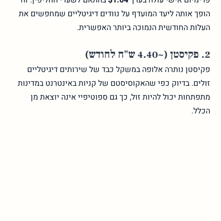
פרימיום אישי עולה בערך
$1.04
בהתאם לשערי החליפין. זה
הופך אותה ליעד המועדף על נוודים דיגיטליים שמחפשים את
העלות החודשית הנמוכה ביותר האפשרית.
2. פקיסטן (~4.40 ש"ח לחודש)
פקיסטן נותרה אלופה במשקל כבד של שירותים דיגיטליים
זולים. בדיוק כפי שהאקוסיסטם של קניות באינטרנט במדינות
מתפתחות יכול להיות זול, כך גם ספוטיפיי אינה יוצאת מן
הכלל.