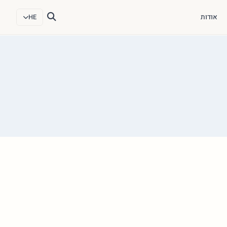
אודות
HE