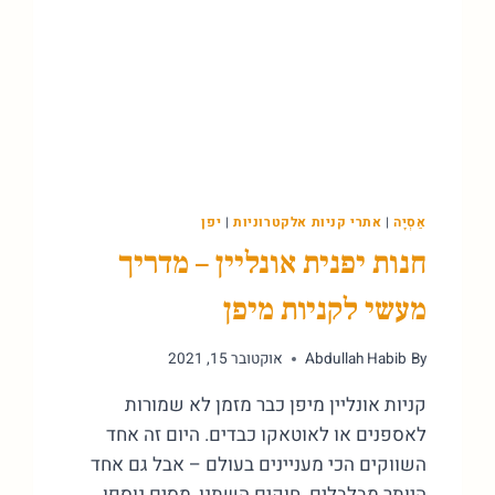
אַסְיָה
|
אתרי קניות אלקטרוניות
|
יפן
חנות יפנית אונליין – מדריך
מעשי לקניות מיפן
By
Abdullah Habib
אוקטובר 15, 2021
קניות אונליין מיפן כבר מזמן לא שמורות
לאספנים או לאוטאקו כבדים. היום זה אחד
השווקים הכי מעניינים בעולם – אבל גם אחד
היותר מבלבלים. חוקים השתנו, מסים נוספו,