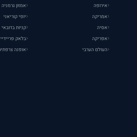
אירופה
אמזון גרמניה
אמריקה
יופי קוריאני
אסיה
קניות בדובאי
אפריקה
בלאק פריידיי 
העולם הערבי
אופנה צרפתית