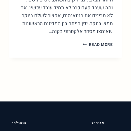
ומה שעבד פעם כבר לא תמיד עובד עכשיו. אם
לא מבינים את הניואנסים, אפשר לשלם ביוקר.
ממש ביוקר. יפן הייתה בין המדינות הראשונות
שאימצו מסחר אלקטרוני בקנה…
חנות
READ MORE
יפנית
אונליין
–
מדריך
מעשי
לקניות
מיפן
אזורים
פופולרי