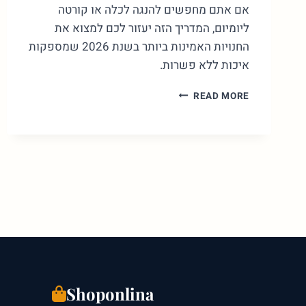
אם אתם מחפשים להנגה לכלה או קורטה
ליומיום, המדריך הזה יעזור לכם למצוא את
החנויות האמינות ביותר בשנת 2026 שמספקות
איכות ללא פשרות.
בגדים
READ MORE
הודים
באינטרנט:
המדריך
המלא
לרכישה
אותנטית
2026
Shoponlina