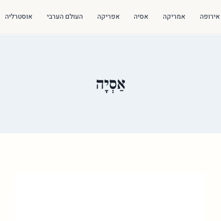
אירופה
אמריקה
אסיה
אפריקה
העולם הערבי
אוסטרליה
אַסְיָה