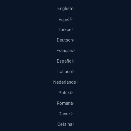
English
العربية
Türkçe
Deutsch
Français
Español
Italiano
Nederlands
Polski
Română
Dansk
Čeština