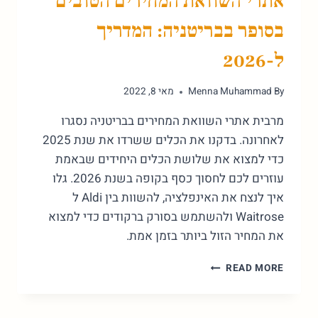
אתרי השוואת המחירים הטובים
בסופר בבריטניה: המדריך
ל-2026
By
Menna Muhammad
מאי 8, 2022
מרבית אתרי השוואת המחירים בבריטניה נסגרו
לאחרונה. בדקנו את הכלים ששרדו את שנת 2025
כדי למצוא את שלושת הכלים היחידים שבאמת
עוזרים לכם לחסוך כסף בקופה בשנת 2026. גלו
איך לנצח את האינפלציה, להשוות בין Aldi ל
Waitrose ולהשתמש בסורק ברקודים כדי למצוא
את המחיר הזול ביותר בזמן אמת.
אתרי
READ MORE
השוואת
המחירים
הטובים