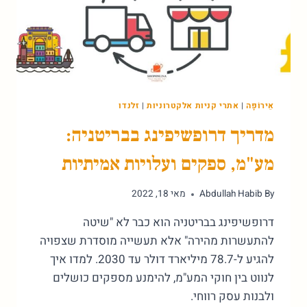
אֵירוֹפָּה
|
אתרי קניות אלקטרוניות
|
זלנדו
מדריך דרופשיפינג בבריטניה:
מע"מ, ספקים ועלויות אמיתיות
By
Abdullah Habib
מאי 18, 2022
דרופשיפינג בבריטניה הוא כבר לא "שיטה
להתעשרות מהירה" אלא תעשייה מוסדרת שצפויה
להגיע ל-78.7 מיליארד דולר עד 2030. למדו איך
לנווט בין חוקי המע"מ, להימנע מספקים כושלים
ולבנות עסק רווחי.