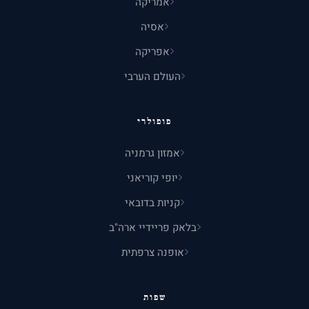
אמריקה
אסיה
אפריקה
העולם הערבי
פופולרי
אמזון גרמניה
יופי קוריאני
קניות בדובאי
בלאק פריידיי ארה"ב
אופנה צרפתית
שפות