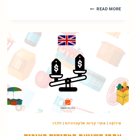
מדריך
READ MORE
דרופשיפינג
בבריטניה:
מע"מ,
ספקים
ועלויות
אמיתיות
אֵירוֹפָּה
|
אתרי קניות אלקטרוניות
|
זלנדו