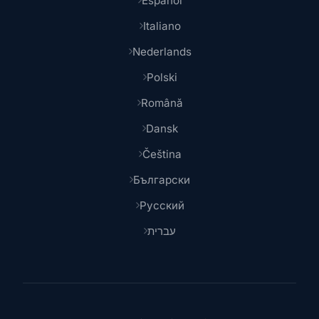
Español
Italiano
Nederlands
Polski
Română
Dansk
Čeština
Български
Русский
עברית