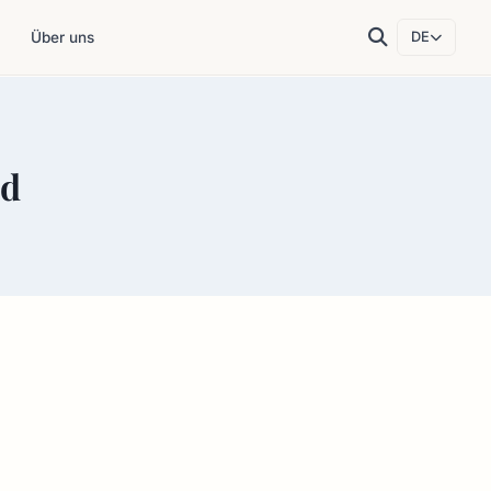
Über uns
DE
nd