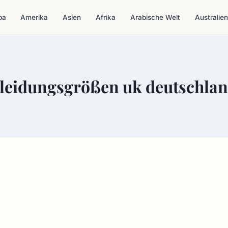
pa
Amerika
Asien
Afrika
Arabische Welt
Australien
leidungsgrößen uk deutschla