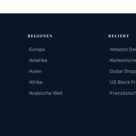
REGIONEN
BELIEBT
Europa
Amazon Deu
Amerika
Koreanisch
Asien
Dubai Shop
Afrika
US Black Fr
Arabische Welt
Französisc