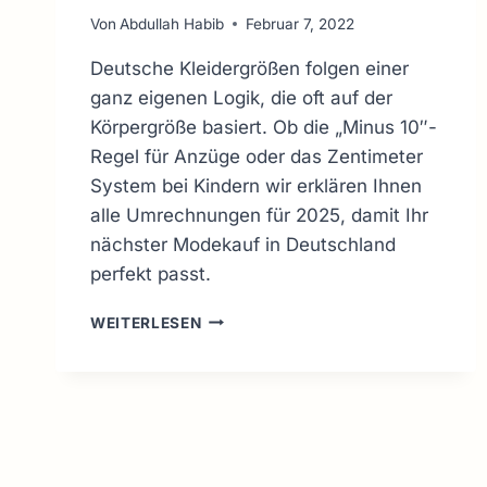
Von
Abdullah Habib
Februar 7, 2022
Deutsche Kleidergrößen folgen einer
ganz eigenen Logik, die oft auf der
Körpergröße basiert. Ob die „Minus 10″-
Regel für Anzüge oder das Zentimeter
System bei Kindern wir erklären Ihnen
alle Umrechnungen für 2025, damit Ihr
nächster Modekauf in Deutschland
perfekt passt.
DEUTSCHE
WEITERLESEN
KLEIDERGRÖSSEN: G
UIDE M
IT U
MRECHNUNGSTABELLEN 2
026