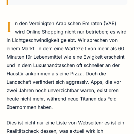
I
n den Vereinigten Arabischen Emiraten (VAE)
wird Online Shopping nicht nur betrieben; es wird
in Lichtgeschwindigkeit gelebt. Wir sprechen von
einem Markt, in dem eine Wartezeit von mehr als 60
Minuten für Lebensmittel wie eine Ewigkeit erscheint
und in dem Luxushandtaschen oft schneller an der
Haustür ankommen als eine Pizza. Doch die
Landschaft verändert sich aggressiv. Apps, die vor
zwei Jahren noch unverzichtbar waren, existieren
heute nicht mehr, während neue Titanen das Feld
übernommen haben.
Dies ist nicht nur eine Liste von Webseiten; es ist ein
Realitätscheck dessen, was aktuell wirklich