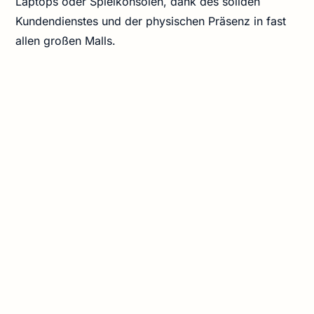
Laptops oder Spielkonsolen, dank des soliden
Kundendienstes und der physischen Präsenz in fast
allen großen Malls.