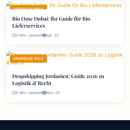
ARABISCHE WELT
Bio Oase Dubai: Ihr Guide für Bio
Lieferservices
3 Min. Lesezeit
Apr. 25
ARABISCHE WELT
Dropshipping Jordanien: Guide 2026 zu
Logistik & Recht
5 Min. Lesezeit
Nov. 25