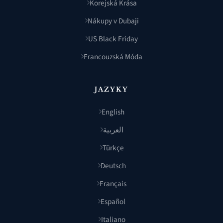
Korejská Krása
Nákupy v Dubaji
US Black Friday
Francouzská Móda
JAZYKY
English
العربية
Türkçe
Deutsch
Français
Español
Italiano