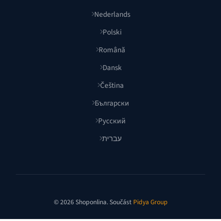
Nederlands
Polski
Română
Dansk
Čeština
Български
Русский
עברית
© 2026 Shoponlina. Součást
Pidya Group