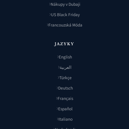
Nákupy v Dubaji
US Black Friday
Francouzská Móda
JAZYKY
English
العربية
Türkçe
Deutsch
Français
Español
Italiano