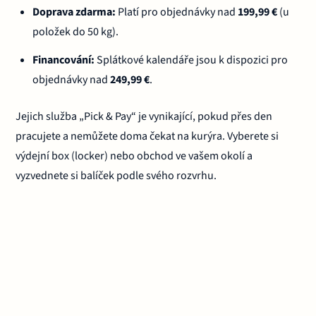
Doprava zdarma:
Platí pro objednávky nad
199,99 €
(u
položek do 50 kg).
Financování:
Splátkové kalendáře jsou k dispozici pro
objednávky nad
249,99 €
.
Jejich služba „Pick & Pay“ je vynikající, pokud přes den
pracujete a nemůžete doma čekat na kurýra. Vyberete si
výdejní box (locker) nebo obchod ve vašem okolí a
vyzvednete si balíček podle svého rozvrhu.