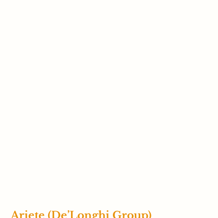
Ariete (De’Longhi Group)