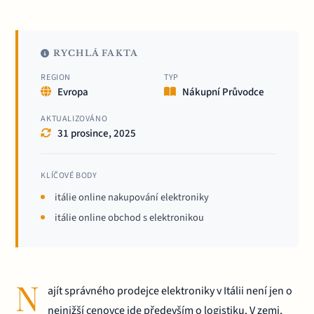
RYCHLÁ FAKTA
REGION
TYP
Evropa
Nákupní Průvodce
AKTUALIZOVÁNO
31 prosince, 2025
KLÍČOVÉ BODY
itálie online nakupování elektroniky
itálie online obchod s elektronikou
N
ajít správného prodejce elektroniky v Itálii není jen o
nejnižší cenovce jde především o logistiku. V zemi,