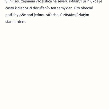
Silní jsou zejména v logistice na severu (Milán/Turín), kde je
často k dispozici doručení v ten samý den. Pro obecné
potřeby „vše pod jednou střechou“ zůstávají zlatým
standardem.