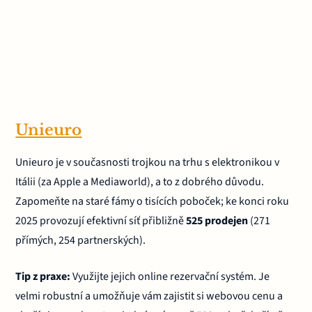
Unieuro
Unieuro je v současnosti trojkou na trhu s elektronikou v
Itálii (za Apple a Mediaworld), a to z dobrého důvodu.
Zapomeňte na staré fámy o tisících poboček; ke konci roku
2025 provozují efektivní síť přibližně
525 prodejen
(271
přímých, 254 partnerských).
Tip z praxe:
Využijte jejich online rezervační systém. Je
velmi robustní a umožňuje vám zajistit si webovou cenu a