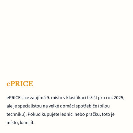
ePRICE
ePRICE sice zaujímá 9. místo v klasifikaci tržišť pro rok 2025,
ale je specialistou na velké domácí spotřebiče (bílou
techniku). Pokud kupujete lednici nebo pračku, toto je
místo, kam jít.