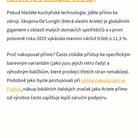
Pokud hledáte kuchyňské technologie, jděte přímo ke
zdroji. Skupina De’Longhi (která vlastní Ariete) je globálním
gigantem v oblasti malých domácích spotřebičů a v první
polovině roku 2025 vykázala masivní nárůst tržeb o 11,3 %.
Proč nakupovat přímo? Často získáte přístup ke specifickým
barevným variantám (jako jsou jejich retro řady) a
výhodným balíčkům, které prodejci třetích stran nenabízejí.
Podobně jako byste postupovali při
online nakupování ve
Francii
, nákup lokálních italských značek jako Ariete přímo
od výrobce často zajišťuje lepší záruční podporu.