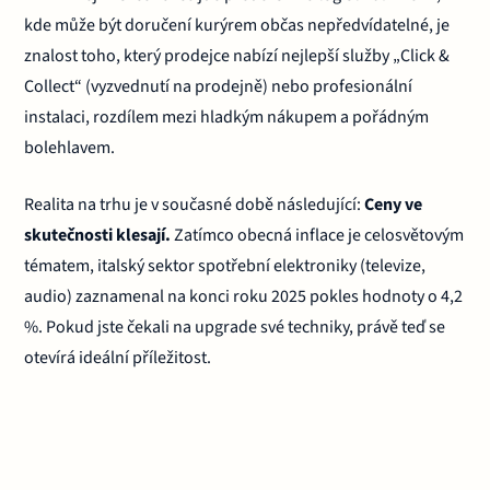
kde může být doručení kurýrem občas nepředvídatelné, je
znalost toho, který prodejce nabízí nejlepší služby „Click &
Collect“ (vyzvednutí na prodejně) nebo profesionální
instalaci, rozdílem mezi hladkým nákupem a pořádným
bolehlavem.
Realita na trhu je v současné době následující:
Ceny ve
skutečnosti klesají.
Zatímco obecná inflace je celosvětovým
tématem, italský sektor spotřební elektroniky (televize,
audio) zaznamenal na konci roku 2025 pokles hodnoty o 4,2
%. Pokud jste čekali na upgrade své techniky, právě teď se
otevírá ideální příležitost.