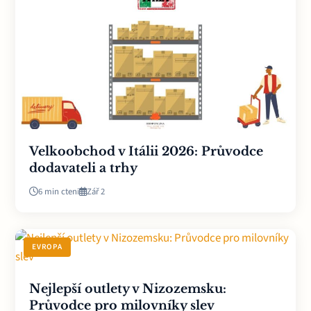
Velkoobchod v Itálii 2026: Průvodce
dodavateli a trhy
6 min cteni
Zář 2
EVROPA
Nejlepší outlety v Nizozemsku:
Průvodce pro milovníky slev