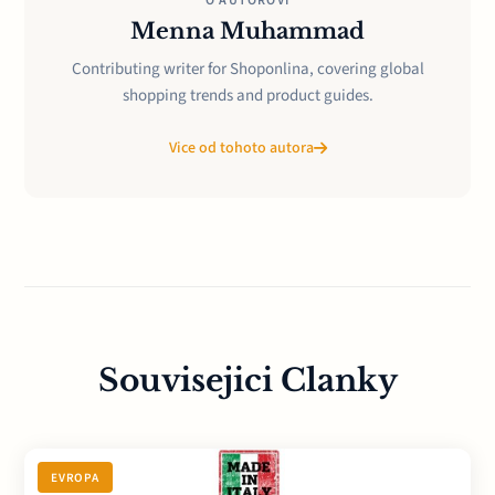
O AUTOROVI
Menna Muhammad
Contributing writer for Shoponlina, covering global
shopping trends and product guides.
Vice od tohoto autora
Souvisejici Clanky
EVROPA