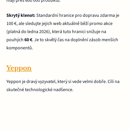
mají přes 600 000 produktů.
Skrytý klenot:
Standardní hranice pro dopravu zdarma je
100 €, ale sledujte jejich web aktuálně běží promo akce
(platná do ledna 2026), která tuto hranici snižuje na
pouhých
60 €
. Je to skvělý čas na doplnění zásob menších
komponentů.
Yeppon
Yeppon je dravý vyzyvatel, který si vede velmi dobře. Cílí na
skutečné technologické nadšence.