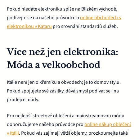
Pokud hledáte elektroniku spíše na Blízkém východě,
podívejte se na našeho průvodce o
online obchodech s
elektronikou v Kataru
pro srovnání standardů služeb.
Více než jen elektronika:
Móda a velkoobchod
Itálie není jen o křemíku a obvodech; je to domov stylu.
Pokud spojujete své zásilky, dává smysl podívat se i na
prodejce módy.
Pro nejlepší streetové oblečení a mainstreamovou módu
doporučujeme našeho průvodce pro
online nákup oblečení
v Itálii
. Pokud vás zajímají větší objemy, prozkoumejte také