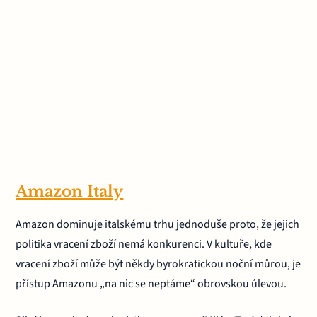
Amazon Italy
Amazon dominuje italskému trhu jednoduše proto, že jejich
politika vracení zboží nemá konkurenci. V kultuře, kde
vracení zboží může být někdy byrokratickou noční můrou, je
přístup Amazonu „na nic se neptáme“ obrovskou úlevou.