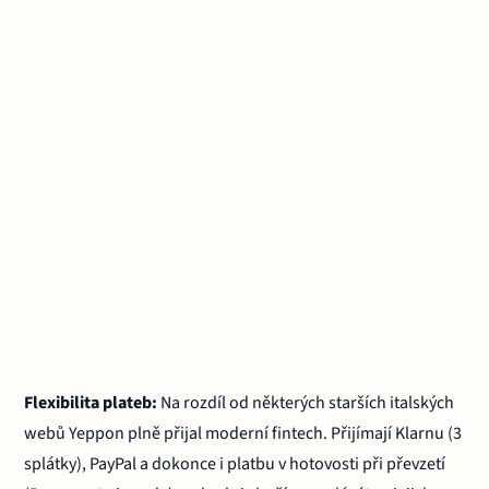
Flexibilita plateb:
Na rozdíl od některých starších italských
webů Yeppon plně přijal moderní fintech. Přijímají Klarnu (3
splátky), PayPal a dokonce i platbu v hotovosti při převzetí