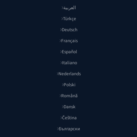
العربية
Türkçe
Deutsch
Français
Español
Italiano
Nederlands
Polski
Română
Dansk
Čeština
Български