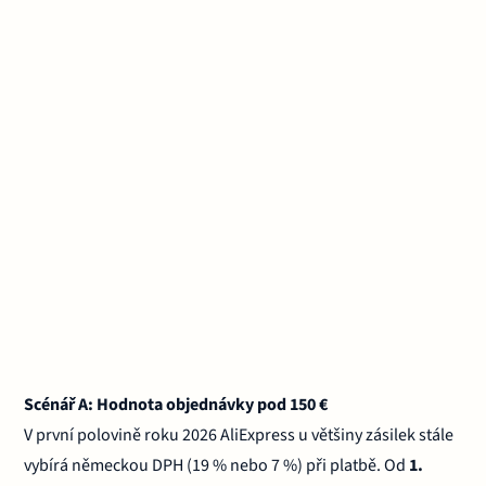
Scénář A: Hodnota objednávky pod 150 €
V první polovině roku 2026 AliExpress u většiny zásilek stále
vybírá německou DPH (19 % nebo 7 %) při platbě. Od
1.