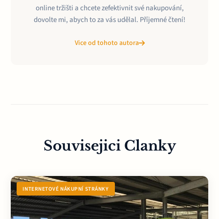
online tržišti a chcete zefektivnit své nakupování,
dovolte mi, abych to za vás udělal. Příjemné čtení!
Vice od tohoto autora
Souvisejici Clanky
INTERNETOVÉ NÁKUPNÍ STRÁNKY