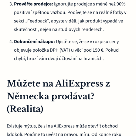
Prověřte prodejce:
Ignorujte prodejce s méně než 90%
pozitivní zpětnou vazbou. Podívejte se na reálné fotky v
sekci „Feedback“, abyste viděli, jak produkt vypadá ve
skutečnosti, nejen na studiových renderech.
Dokončení nákupu:
Ujistěte se, že se v rozpisu ceny
objevuje položka DPH (VAT) u věcí pod 150 €. Pokud
chybí, hrozí vám dvojí účtování na hranicích.
Můžete na AliExpress z
Německa prodávat?
(Realita)
Existuje mýtus, že si na AliExpress může otevřít obchod
kdokoli. Pojďme to uvést na pravou míru. Od konce roku