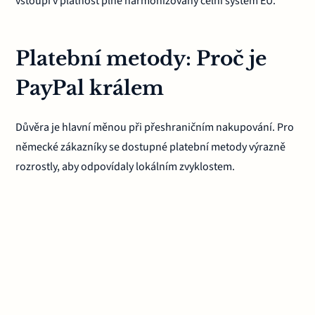
vstoupí v platnost plně harmonizovaný celní systém EU.
Platební metody: Proč je
PayPal králem
Důvěra je hlavní měnou při přeshraničním nakupování. Pro
německé zákazníky se dostupné platební metody výrazně
rozrostly, aby odpovídaly lokálním zvyklostem.