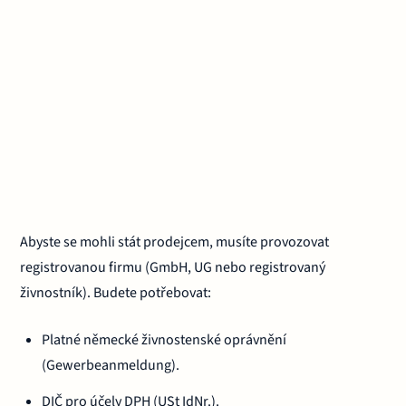
Abyste se mohli stát prodejcem, musíte provozovat
registrovanou firmu (GmbH, UG nebo registrovaný
živnostník). Budete potřebovat:
Platné německé živnostenské oprávnění
(Gewerbeanmeldung).
DIČ pro účely DPH (USt IdNr.).