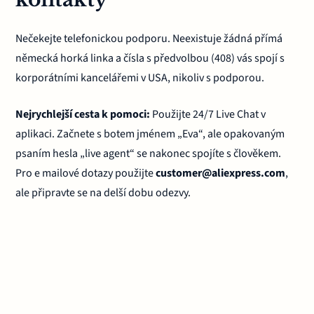
Nečekejte telefonickou podporu. Neexistuje žádná přímá
německá horká linka a čísla s předvolbou (408) vás spojí s
korporátními kancelářemi v USA, nikoliv s podporou.
Nejrychlejší cesta k pomoci:
Použijte 24/7 Live Chat v
aplikaci. Začnete s botem jménem „Eva“, ale opakovaným
psaním hesla „live agent“ se nakonec spojíte s člověkem.
Pro e mailové dotazy použijte
customer@aliexpress.com
,
ale připravte se na delší dobu odezvy.