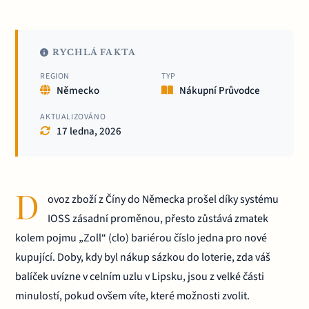
RYCHLÁ FAKTA
REGION
TYP
Německo
Nákupní Průvodce
AKTUALIZOVÁNO
17 ledna, 2026
D
ovoz zboží z Číny do Německa prošel díky systému
IOSS zásadní proměnou, přesto zůstává zmatek
kolem pojmu „Zoll“ (clo) bariérou číslo jedna pro nové
kupující. Doby, kdy byl nákup sázkou do loterie, zda váš
balíček uvízne v celním uzlu v Lipsku, jsou z velké části
minulostí, pokud ovšem víte, které možnosti zvolit.