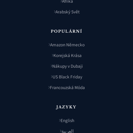
Afrika
Arabský Svět
POPULÁRNÍ
Amazon Německo
Korejská Krása
Nákupy v Dubaji
US Black Friday
Francouzská Móda
JAZYKY
English
العربية