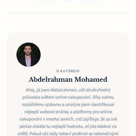
O AUTOROVI
Abdelrahman Mohamed
Ahoj, já jsem Abdulrahman, váš důvěryhodný
průvodce světem online nakupování. Díky svému
rozsáhlému výzkumu a analýze jsem identifikoval
nejlepší webové stránky a platformy pro online
nakupování v mnoha zemích, což zajišťuje, že za své
peníze získáte tu nejlepší hodnotu, ať jste kdekoli na
světě. Pokud vás tedy nebaví probírat se nekonečnými