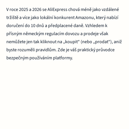
V roce 2025 a 2026 se AliExpress chová méně jako vzdálené
tržiště a více jako lokální konkurent Amazonu, který nabízí
doručení do 10 dnů a předplacené daně. Vzhledem k
přísným německým regulacím dovozu a prodeje však
nemůžete jen tak kliknout na „koupit“ (nebo „prodat“), aniž
byste rozuměli pravidlům. Zde je váš praktický průvodce
bezpečným používáním platformy.