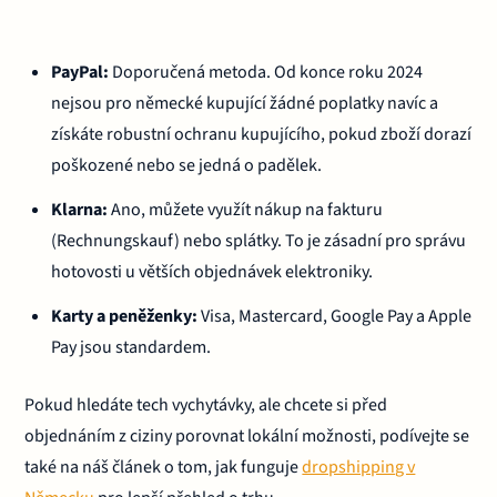
PayPal:
Doporučená metoda. Od konce roku 2024
nejsou pro německé kupující žádné poplatky navíc a
získáte robustní ochranu kupujícího, pokud zboží dorazí
poškozené nebo se jedná o padělek.
Klarna:
Ano, můžete využít nákup na fakturu
(Rechnungskauf) nebo splátky. To je zásadní pro správu
hotovosti u větších objednávek elektroniky.
Karty a peněženky:
Visa, Mastercard, Google Pay a Apple
Pay jsou standardem.
Pokud hledáte tech vychytávky, ale chcete si před
objednáním z ciziny porovnat lokální možnosti, podívejte se
také na náš článek o tom, jak funguje
dropshipping v