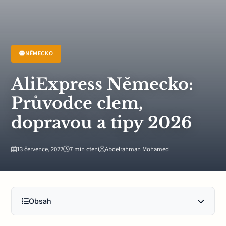
NĚMECKO
AliExpress Německo:
Průvodce clem,
dopravou a tipy 2026
13 července, 2022
7 min cteni
Abdelrahman Mohamed
Obsah