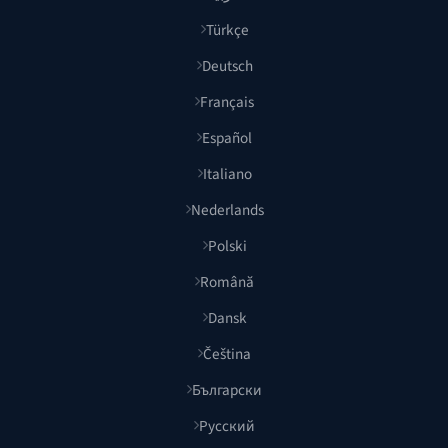
Türkçe
Deutsch
Français
Español
Italiano
Nederlands
Polski
Română
Dansk
Čeština
Български
Русский