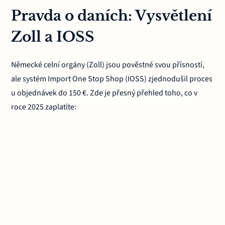
Pravda o daních: Vysvětlení
Zoll a IOSS
Německé celní orgány (Zoll) jsou pověstné svou přísností,
ale systém Import One Stop Shop (IOSS) zjednodušil proces
u objednávek do 150 €. Zde je přesný přehled toho, co v
roce 2025 zaplatíte: