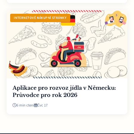
INTERNETOVÉ NÁKUPNÍ STRÁNKY
Aplikace pro rozvoz jídla v Německu:
Průvodce pro rok 2026
6 min cteni
Čvc 17